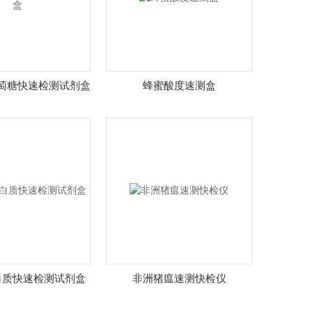
萄糖快速检测试剂盒
蜂蜜酸度速测盒
白质快速检测试剂盒
非洲猪瘟速测快检仪