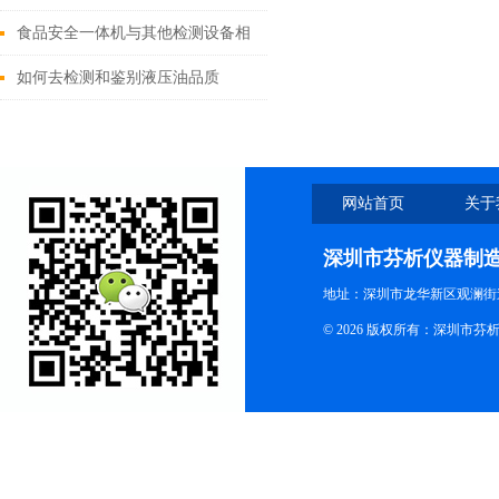
食品安全一体机与其他检测设备相
比有何优势？
如何去检测和鉴别液压油品质
网站首页
关于
深圳市芬析仪器制
地址：深圳市龙华新区观澜街
© 2026 版权所有：深圳市