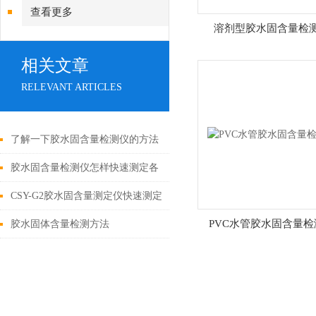
查看更多
溶剂型胶水固含量检
相关文章
RELEVANT ARTICLES
了解一下胶水固含量检测仪的方法
及步骤吧
胶水固含量检测仪怎样快速测定各
类胶水的固含量
CSY-G2胶水固含量测定仪快速测定
各类胶水的固含量
PVC水管胶水固含量检
胶水固体含量检测方法