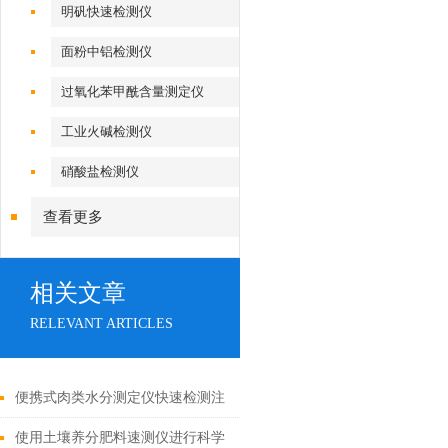
明矾快速检测仪
面粉中铝检测仪
过氧化苯甲酰含量测定仪
工业火碱检测仪
硝酸盐检测仪
查看更多
相关文章
RELEVANT ARTICLES
便携式肉类水分测定仪快速检测注
水猪肉、羊肉、牛肉
使用土壤养分肥料速测仪进行科学