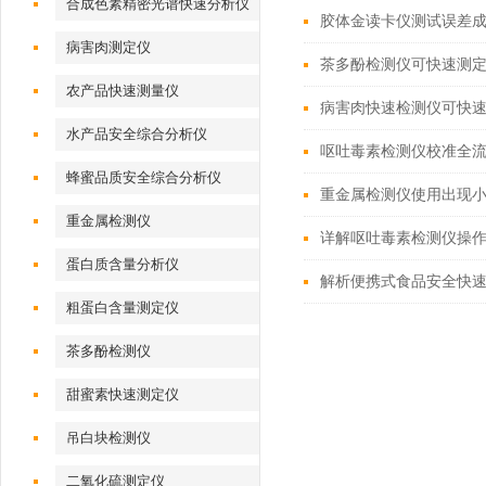
合成色素精密光谱快速分析仪
胶体金读卡仪测试误差
病害肉测定仪
茶多酚检测仪可快速测
农产品快速测量仪
病害肉快速检测仪可快
水产品安全综合分析仪
呕吐毒素检测仪校准全
蜂蜜品质安全综合分析仪
重金属检测仪使用出现小
重金属检测仪
详解呕吐毒素检测仪操
蛋白质含量分析仪
解析便携式食品安全快
粗蛋白含量测定仪
茶多酚检测仪
甜蜜素快速测定仪
吊白块检测仪
二氧化硫测定仪