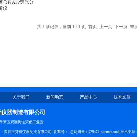
落总数ATP荧光分
析仪
共 1 条记录，当前 1 / 1 页 首页 上一页 下一页 
关于我们
新闻动态
产品中心
技术文章
析仪器制造有限公司
华新区观澜街道荣倡工业园
权所有：深圳市芬析仪器制造有限公司 备案号：
总访问量：429474
sitemap.xml
技术支持