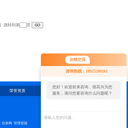
末页 跳转到第
页
在线交流
咨询热线：18925209261
您好！欢迎前来咨询，很高兴为您
荣誉资质
在线留言
联系我们
服务，请问您要咨询什么问题呢？
：
仪表网
管理登陆