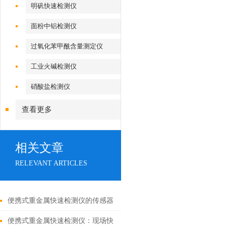
明矾快速检测仪
面粉中铝检测仪
过氧化苯甲酰含量测定仪
工业火碱检测仪
硝酸盐检测仪
查看更多
相关文章
RELEVANT ARTICLES
便携式重金属快速检测仪的传感器
材料选择对检测精度的影响
便携式重金属快速检测仪：现场快