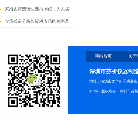
速筛查的移动实验室
家用农药残留快速检测仪，人人买
得起、用得会
农药残留分析仪应对农药的危害及
检测措施
网站首页
关于
深圳市芬析仪器制
地址：深圳市龙华新区观澜街
© 2026 版权所有：深圳市