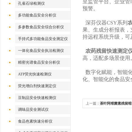
至监管平台、企业管
孔雀石绿检测仪
预警。
多功能食品安全分析仪
深芬仪器CSY系列
多参数食品安全综合分析仪
果、生成分析报表，
持远程系统升级，可
手持式多功能食品安全测定仪
农药残留快速测定
一体化食品安全执法检测仪
高，适配多场景使用
精密光谱食品安全分析仪
数字化赋能，智能化
ATP荧光快速检测仪
化、智能化的食品安
荧光增白剂快速测定仪
豆制品安全快速检测仪
上一篇：
茶叶阿维菌素残留暗
调味品安全测试仪
菌素农药残留胶体金试剂盒
食品色素快速分析仪