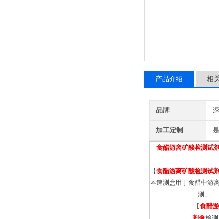
产品介绍
相
品牌
深
加工定制
食醋游离矿酸检测试
【
食醋游离矿酸检测试
本速测盒用于食醋中游
测。
【
食醋游
剂盒
检测