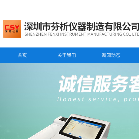
首页
关于我们
新闻动态