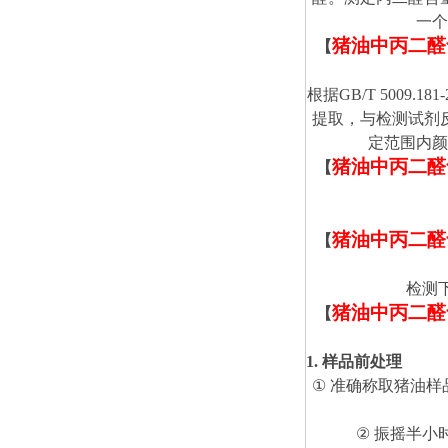
一个
猪油中丙二醛
【
根据
GB/T 5009.181-
提取，与检测试剂
定范围内颜
猪油中丙二醛
【
猪油中丙二醛
【
检测下
猪油中丙二醛
【
1
. 样品前处理
①
准确称取猪油样
②
振摇半小