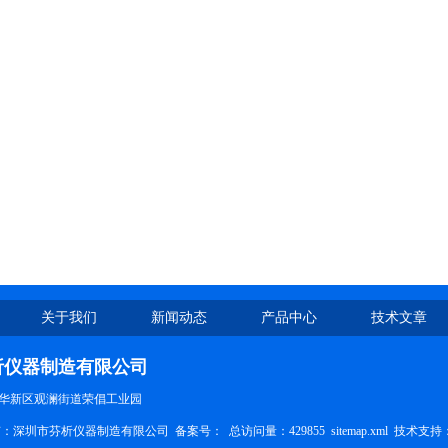
关于我们
新闻动态
产品中心
技术文章
析仪器制造有限公司
华新区观澜街道荣倡工业园
权所有：深圳市芬析仪器制造有限公司 备案号：
总访问量：429855
sitemap.xml
技术支持