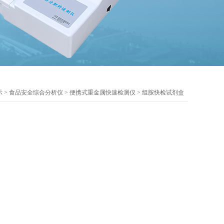
示
>
食品安全综合分析仪
>
便携式重金属快速检测仪
> 组胺快检试剂盒
。