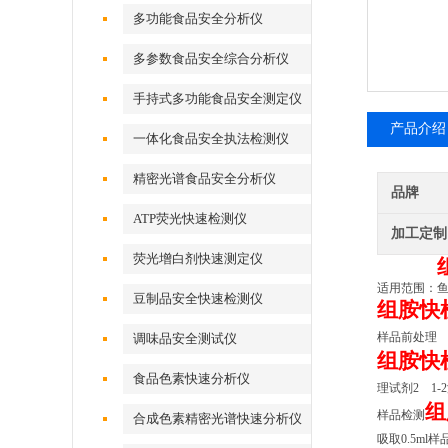
多功能食品安全分析仪
多参数食品安全综合分析仪
手持式多功能食品安全测定仪
产品介绍
一体化食品安全执法检测仪
精密光谱食品安全分析仪
品牌
ATP荧光快速检测仪
加工定制
荧光增白剂快速测定仪
适用范围：
豆制品安全快速检测仪
组胺快
样品前处理
调味品安全测试仪
组胺快
食品色素快速分析仪
理试剂2 1-
组
样品检测
合成色素精密光谱快速分析仪
吸取
0.5
ml
样