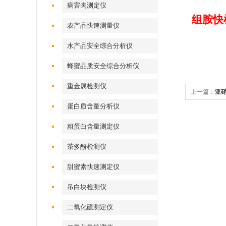
病害肉测定仪
组胺快
农产品快速测量仪
水产品安全综合分析仪
蜂蜜品质安全综合分析仪
重金属检测仪
上一篇：
亚
蛋白质含量分析仪
粗蛋白含量测定仪
茶多酚检测仪
甜蜜素快速测定仪
吊白块检测仪
二氧化硫测定仪