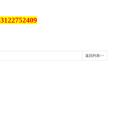
*3122752409
返回列表>>