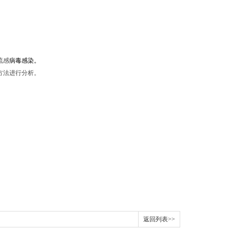
流感
病毒感染。
方法进行分析。
返回列表>>