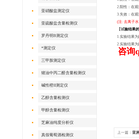
2.阳性：在
亚硝酸盐测定仪
3.失效：在
(注: 去离
亚硫酸盐含量检测仪
【试
验结果
罗丹明B测定仪
1.实验结果
2.实验结果
*测定仪
咨询q2
三甲胺测定仪
猪油中丙二醛含量检测仪
碱性橙II测定仪
乙醇含量检测仪
甲醇含量检测仪
芝麻油纯度分析仪
上一篇：
亚
真假葡萄酒检测仪