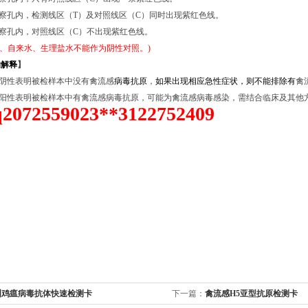
观察孔内，
检测线区（T）及对照线区（C）同时出现紫红色线。
观察孔内，对照线区（C）不出现紫红色线。
子水、自来水、生理盐水不能作为阴性对照。)
的解释
】
为阴性表明被检样本中没有禽流感
病毒
抗原
，
如果出现相应急性症状，则不能排除有
禽
为阳性表明被检样本中有禽流感病毒抗原，可能为禽流感病毒感染，需结合临床及其他
072559023**3122752409
洲鸡瘟病毒抗体快速检测卡
下一篇：
禽流感H5亚型抗原检测卡