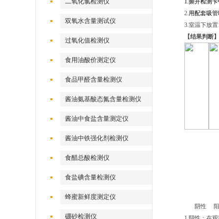
二氧化氯检测仪
1.撕开检测
2.
用配套吸管
双氧水含量测试仪
3.室温下放置
【结果判断
过氧化值检测仪
食用油酸价测定仪
食品甲醛含量检测仪
酱油氨基酸态氮含量检测仪
酱油中食盐含量测定仪
酱油中铁强化剂检测仪
食醋总酸检测仪
食盐碘含量检测仪
蜂蜜新鲜度测定仪
阴性 阳性
硼砂检测仪
1.阴性
：在观