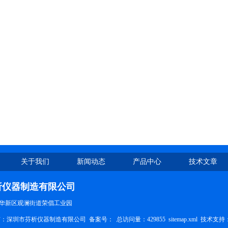
关于我们
新闻动态
产品中心
技术文章
析仪器制造有限公司
华新区观澜街道荣倡工业园
权所有：深圳市芬析仪器制造有限公司 备案号：
总访问量：429855
sitemap.xml
技术支持