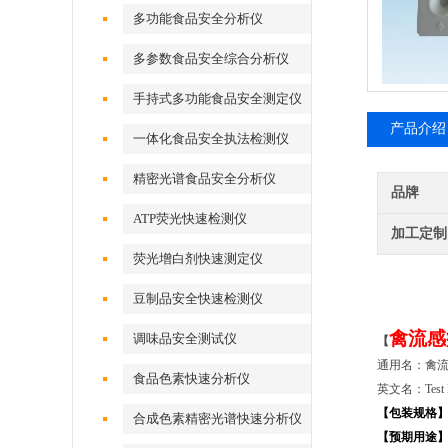
多功能食品安全分析仪
多参数食品安全综合分析仪
手持式多功能食品安全测定仪
产品介绍
一体化食品安全执法检测仪
精密光谱食品安全分析仪
品牌
ATP荧光快速检测仪
加工定制
荧光增白剂快速测定仪
豆制品安全快速检测仪
禽流感
调味品安全测试仪
【
通用名：禽
食品色素快速分析仪
英文名：Test Ki
【
包装规格
合成色素精密光谱快速分析仪
【
预期用途