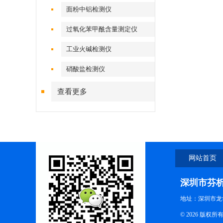
面粉中铝检测仪
过氧化苯甲酰含量测定仪
工业火碱检测仪
硝酸盐检测仪
查看更多
网站首页
深圳市芬
地址：深圳市龙
© 2026 版