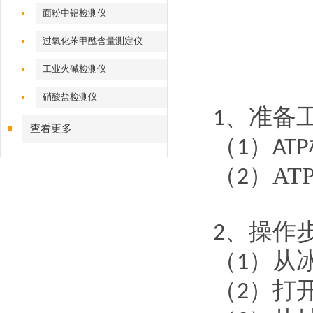
面粉中铝检测仪
过氧化苯甲酰含量测定仪
工业火碱检测仪
硝酸盐检测仪
、准备
1
查看更多
（
）
1
ATP
（
）
AT
2
、操作
2
（
）从
1
（
）打
2