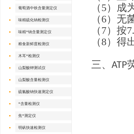
（
5）成
葡萄酒中铁含量测定仪
（
6）无菌
味精硫化钠检测仪
（
7）按
味精*钠含量测定仪
（
8）得
粮食新鲜度检测仪
木耳*检测仪
三、
ATP
山梨酸钾测试仪
山梨酸含量检测仪
硫氰酸钠快速测定仪
*含量检测仪
焦*测定仪
明矾快速检测仪