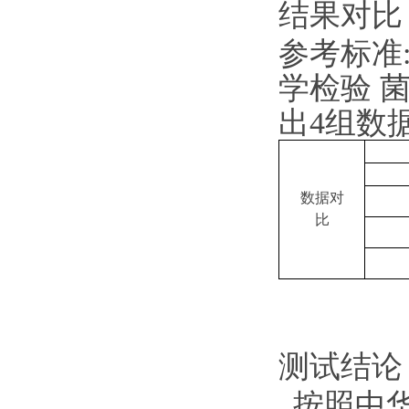
结果对比
参考标准
学检验
出4组数
数据对
比
测试结论
按照中