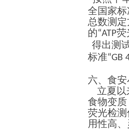
全国家标
总数测定
的
荧
“ATP
得出
测
标准
“GB 
六、食安
立夏以
食物变质
荧光检测
用性高、