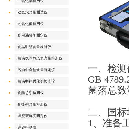
二氧化氯检测仪
双氧水含量测试仪
过氧化值检测仪
食用油酸价测定仪
食品甲醛含量检测仪
酱油氨基酸态氮含量检测仪
一、检测
酱油中食盐含量测定仪
GB 47
酱油中铁强化剂检测仪
菌落总数
食醋总酸检测仪
食盐碘含量检测仪
二、国标
蜂蜜新鲜度测定仪
1、准备
硼砂检测仪