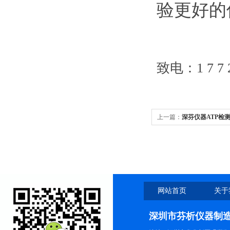
验更好的
致电：1 7 7 2 
上一篇：
深芬仪器ATP检
网站首页
关于
深圳市芬析仪器制