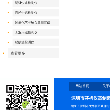
明矾快速检测仪
面粉中铝检测仪
过氧化苯甲酰含量测定仪
工业火碱检测仪
硝酸盐检测仪
查看更多
网站首页
关于
深圳市芬析仪器制
地址：深圳市龙华新区观澜街