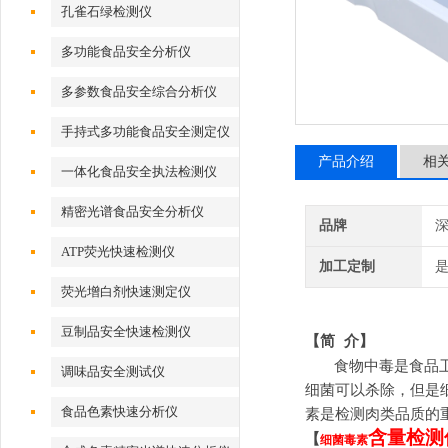
孔雀石绿检测仪
多功能食品安全分析仪
多参数食品安全综合分析仪
手持式多功能食品安全测定仪
产品介绍
相
一体化食品安全执法检测仪
精密光谱食品安全分析仪
品牌
深
ATP荧光快速检测仪
加工定制
荧光增白剂快速测定仪
豆制品安全快速检测仪
【简
介】
食物中毒是食品
调味品安全测试仪
细菌可以杀除，但是
食品色素快速分析仪
素是检测肉类品质的
含量
检测
【
细菌毒素