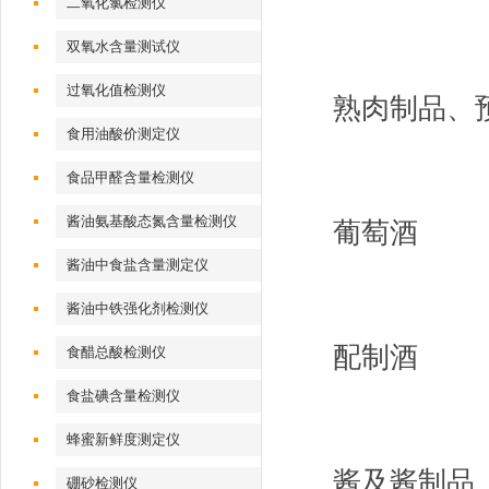
二氧化氯检测仪
双氧水含量测试仪
过氧化值检测仪
熟肉制品、
食用油酸价测定仪
食品甲醛含量检测仪
酱油氨基酸态氮含量检测仪
葡萄酒
酱油中食盐含量测定仪
酱油中铁强化剂检测仪
配制酒
食醋总酸检测仪
食盐碘含量检测仪
蜂蜜新鲜度测定仪
酱及酱制品
硼砂检测仪