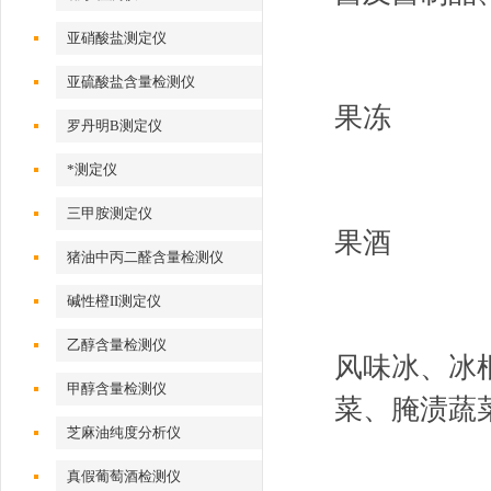
亚硝酸盐测定仪
亚硫酸盐含量检测仪
果冻
罗丹明B测定仪
*测定仪
三甲胺测定仪
果酒
猪油中丙二醛含量检测仪
碱性橙II测定仪
乙醇含量检测仪
风味冰、冰
甲醇含量检测仪
菜、腌渍蔬
芝麻油纯度分析仪
真假葡萄酒检测仪