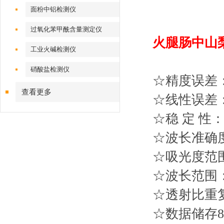
面粉中铝检测仪
过氧化苯甲酰含量测定仪
火腿肠中山
工业火碱检测仪
硝酸盐检测仪
☆精度误差：
查看更多
☆线性误差：
☆稳 定 性： ±
☆波长准确度：
☆吸光度范围：0
☆波长范围： 
☆透射比重复
☆数据储存80