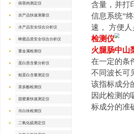
含量，并打
病害肉测定仪
信息系统”
农产品快速测量仪
速， 方便
水产品安全综合分析仪
检测仪
蜂蜜品质安全综合分析仪
火腿肠中山
重金属检测仪
在一定的条
蛋白质含量分析仪
不同波长可
粗蛋白含量测定仪
该指标成分
茶多酚检测仪
因此检测的
甜蜜素快速测定仪
标成分的准
吊白块检测仪
二氧化硫测定仪