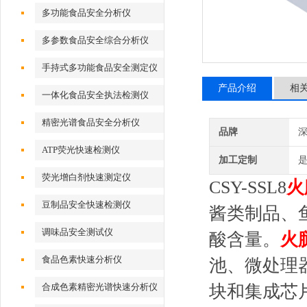
多功能食品安全分析仪
多参数食品安全综合分析仪
手持式多功能食品安全测定仪
产品介绍
相
一体化食品安全执法检测仪
精密光谱食品安全分析仪
品牌
深
ATP荧光快速检测仪
加工定制
荧光增白剂快速测定仪
CSY-SSL8
火
豆制品安全快速检测仪
酱类制品、
调味品安全测试仪
酸含量。
火
食品色素快速分析仪
池、微处理
合成色素精密光谱快速分析仪
块和集成芯