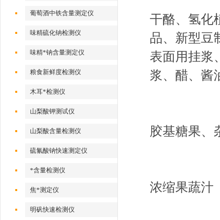
葡萄酒中铁含量测定仪
干酪、氢化
味精硫化钠检测仪
品、新型豆
味精*钠含量测定仪
表面用挂浆
粮食新鲜度检测仪
浆、醋、酱
木耳*检测仪
山梨酸钾测试仪
胶基糖果、
山梨酸含量检测仪
硫氰酸钠快速测定仪
*含量检测仪
浓缩果蔬汁
焦*测定仪
明矾快速检测仪