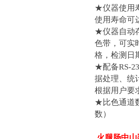
★仪器使用
使用寿命可达
★仪器自动
色带，可实
格，检测日
★配备RS-
据处理、统
根据用户要
★比色通道数
数）
火腿肠中山