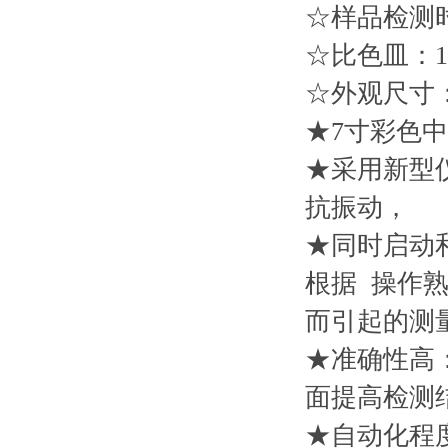
☆样品检测
☆比色皿：1
☆外观尺寸：35
★7寸彩色
★采用新型
抗振动，
★同时启动
根据 操作
而引起的测
★准确性高
面提高检测
★自动化程