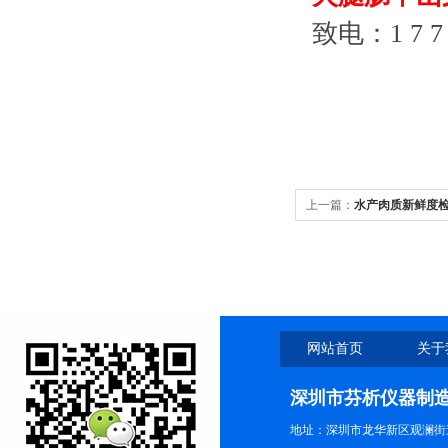
致电：1 7 7 2 
上一篇：
水产肉质新鲜度
网站首页
关于
深圳市芬析仪器制
地址：深圳市龙华新区观澜街