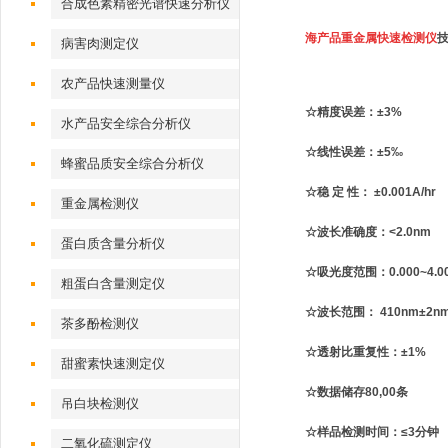
合成色素精密光谱快速分析仪
海产品重金属快速检测仪
病害肉测定仪
农产品快速测量仪
☆精度误差：±3%
水产品安全综合分析仪
☆线性误差：±5‰
蜂蜜品质安全综合分析仪
☆稳 定 性： ±0.001A/hr
重金属检测仪
☆波长准确度：<2.0nm
蛋白质含量分析仪
☆吸光度范围：0.000~4.0
粗蛋白含量测定仪
☆波长范围： 410nm±2n
茶多酚检测仪
☆透射比重复性：±1%
甜蜜素快速测定仪
☆数据储存80,00条
吊白块检测仪
☆样品检测时间：≤3分钟
二氧化硫测定仪