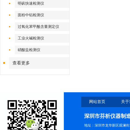
明矾快速检测仪
面粉中铝检测仪
过氧化苯甲酰含量测定仪
工业火碱检测仪
硝酸盐检测仪
查看更多
网站首页
关于
深圳市芬析仪器制
地址：深圳市龙华新区观澜街