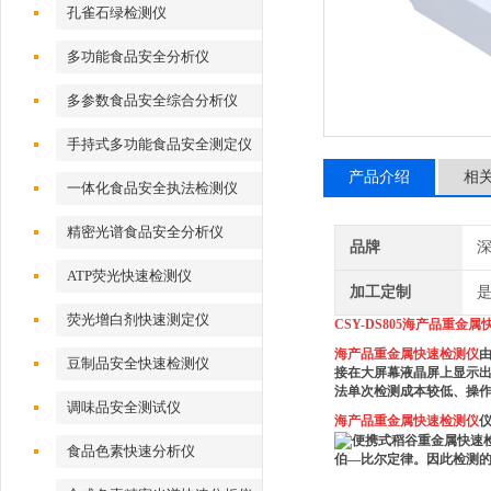
孔雀石绿检测仪
多功能食品安全分析仪
多参数食品安全综合分析仪
手持式多功能食品安全测定仪
产品介绍
相
一体化食品安全执法检测仪
精密光谱食品安全分析仪
品牌
深
ATP荧光快速检测仪
加工定制
荧光增白剂快速测定仪
CSY-DS805
海产品重金属
海产品重金属快速检测仪
豆制品安全快速检测仪
接在大屏幕液晶屏上显示出
法单次检测成本较低、操作
调味品安全测试仪
海产品重金属快速检测仪
食品色素快速分析仪
伯—比尔定律。因此检测