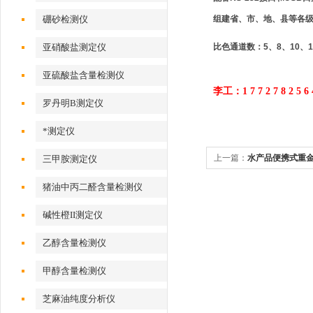
组建省、市、地、县等各
硼砂检测仪
比色通道数：5、8、10、1
亚硝酸盐测定仪
亚硫酸盐含量检测仪
李工：1 7 7 2 7 8 2 5 6 
罗丹明B测定仪
*测定仪
上一篇：
水产品便携式重
三甲胺测定仪
猪油中丙二醛含量检测仪
碱性橙II测定仪
乙醇含量检测仪
甲醇含量检测仪
芝麻油纯度分析仪