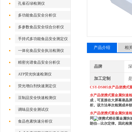
孔雀石绿检测仪
多功能食品安全分析仪
多参数食品安全综合分析仪
手持式多功能食品安全测定仪
产品介绍
相
一体化食品安全执法检测仪
精密光谱食品安全分析仪
品牌
深
ATP荧光快速检测仪
加工定制
荧光增白剂快速测定仪
CSY-DS805水产品便携
水产品便携式重金属快速
豆制品安全快速检测仪
成，可直接在大屏幕液晶屏
析。该方法单次检测成本较
调味品安全测试仪
水产品便携式重金属快速
同
食品色素快速分析仪
朗伯—比尔定律。因此检