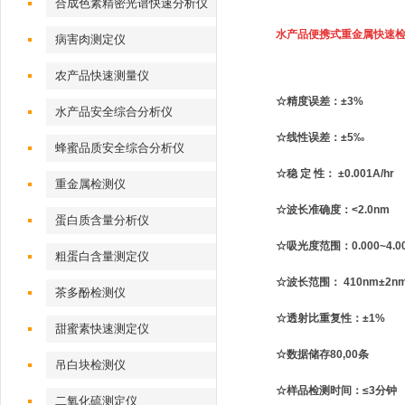
合成色素精密光谱快速分析仪
水产品便携式重金属快速
病害肉测定仪
农产品快速测量仪
☆精度误差：±3%
水产品安全综合分析仪
☆线性误差：±5‰
蜂蜜品质安全综合分析仪
☆稳 定 性： ±0.001A/hr
重金属检测仪
☆波长准确度：<2.0nm
蛋白质含量分析仪
☆吸光度范围：0.000~4.0
粗蛋白含量测定仪
☆波长范围： 410nm±2n
茶多酚检测仪
☆透射比重复性：±1%
甜蜜素快速测定仪
☆数据储存80,00条
吊白块检测仪
☆样品检测时间：≤3分钟
二氧化硫测定仪