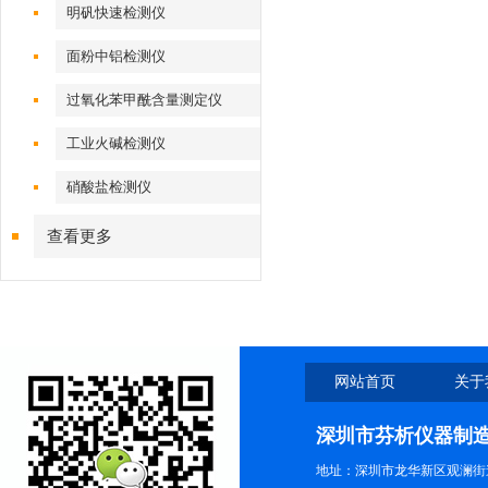
明矾快速检测仪
面粉中铝检测仪
过氧化苯甲酰含量测定仪
工业火碱检测仪
硝酸盐检测仪
查看更多
网站首页
关于
深圳市芬析仪器制
地址：深圳市龙华新区观澜街