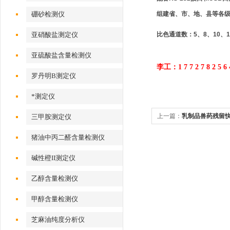
组建省、市、地、县等各
硼砂检测仪
比色通道数：5、8、10、1
亚硝酸盐测定仪
亚硫酸盐含量检测仪
李工：1 7 7 2 7 8 2 5 6 
罗丹明B测定仪
*测定仪
上一篇：
乳制品兽药残留
三甲胺测定仪
猪油中丙二醛含量检测仪
碱性橙II测定仪
乙醇含量检测仪
甲醇含量检测仪
芝麻油纯度分析仪