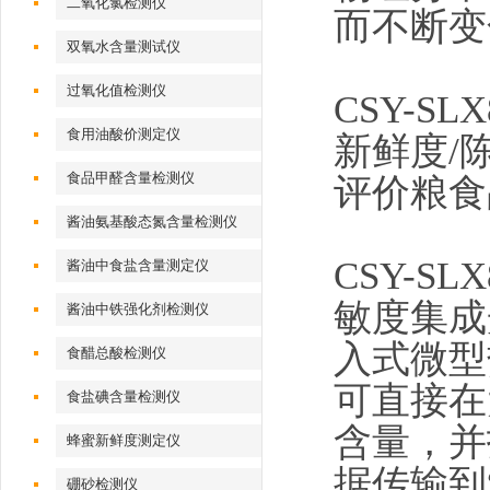
二氧化氯检测仪
而不断变
双氧水含量测试仪
过氧化值检测仪
CSY-SLX
食用油酸价测定仪
新鲜度/
食品甲醛含量检测仪
评价粮食
酱油氨基酸态氮含量检测仪
CSY-SLX
酱油中食盐含量测定仪
敏度集成
酱油中铁强化剂检测仪
入式微型
食醋总酸检测仪
可直接在
食盐碘含量检测仪
含量，并
蜂蜜新鲜度测定仪
据传输到
硼砂检测仪