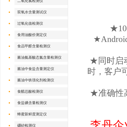
二氧化氯检测仪
双氧水含量测试仪
过氧化值检测仪
★1
食用油酸价测定仪
★And
食品甲醛含量检测仪
酱油氨基酸态氮含量检测仪
★同时启
酱油中食盐含量测定仪
时，客户
酱油中铁强化剂检测仪
★准确性
食醋总酸检测仪
食盐碘含量检测仪
蜂蜜新鲜度测定仪
李丹企业
硼砂检测仪