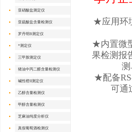
亚硝酸盐测定仪
★应用环
亚硫酸盐含量检测仪
罗丹明B测定仪
★内置微
*测定仪
果检测报
三甲胺测定仪
测
猪油中丙二醛含量检测仪
★配备RS
碱性橙II测定仪
可通
乙醇含量检测仪
甲醇含量检测仪
芝麻油纯度分析仪
真假葡萄酒检测仪