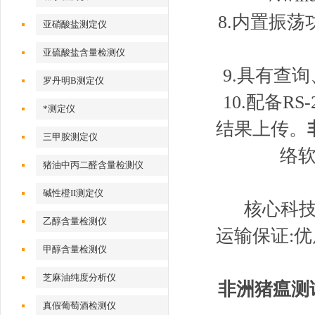
8.内置振
亚硝酸盐测定仪
亚硫酸盐含量检测仪
9.具有查
罗丹明B测定仪
10.配备R
*测定仪
结果上传。
三甲胺测定仪
络
猪油中丙二醛含量检测仪
碱性橙II测定仪
核心科技
乙醇含量检测仪
运输保证:
甲醇含量检测仪
芝麻油纯度分析仪
非洲猪瘟测
真假葡萄酒检测仪