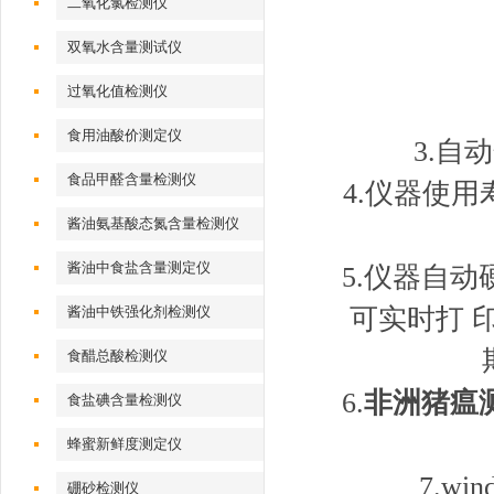
二氧化氯检测仪
双氧水含量测试仪
过氧化值检测仪
食用油酸价测定仪
3.
食品甲醛含量检测仪
4.仪器使
酱油氨基酸态氮含量检测仪
酱油中食盐含量测定仪
5.仪器自
酱油中铁强化剂检测仪
可实时打 
食醋总酸检测仪
6.
非洲猪瘟
食盐碘含量检测仪
蜂蜜新鲜度测定仪
7.w
硼砂检测仪