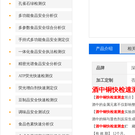
孔雀石绿检测仪
多功能食品安全分析仪
多参数食品安全综合分析仪
手持式多功能食品安全测定仪
产品介绍
相
一体化食品安全执法检测仪
精密光谱食品安全分析仪
品牌
深
ATP荧光快速检测仪
加工定制
荧光增白剂快速测定仪
酒中铜快检速
【
酒中铜快检速测盒
简介
豆制品安全快速检测仪
酒中的金属元素不仅影响
调味品安全测试仪
【
酒中铜快检速测盒
实验
酒中的铜与显色剂反应生
食品色素快速分析仪
【
酒中铜快检速测盒
贮 藏
【有 效 期】 12个月。