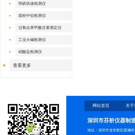
明矾快速检测仪
面粉中铝检测仪
过氧化苯甲酰含量测定仪
工业火碱检测仪
硝酸盐检测仪
查看更多
网站首页
关于
深圳市芬析仪器制
地址：深圳市龙华新区观澜街