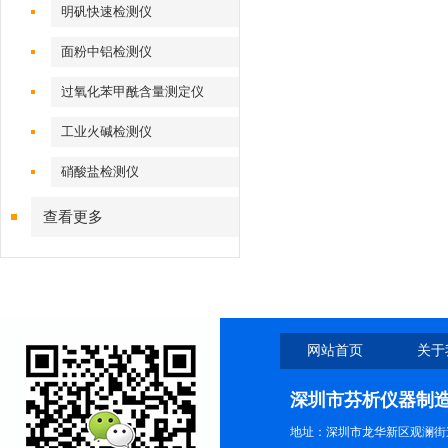
明矾快速检测仪
面粉中铝检测仪
过氧化苯甲酰含量测定仪
工业火碱检测仪
硝酸盐检测仪
查看更多
网站首页
关于
深圳市芬析仪器制
地址：深圳市龙华新区观澜街