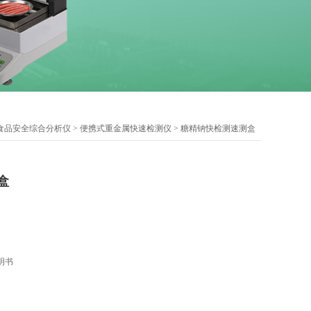
食品安全综合分析仪
>
便携式重金属快速检测仪
> 糖精钠快检测速测盒
盒
明书