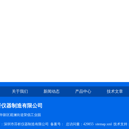
关于我们
新闻动态
产品中心
技术文章
析仪器制造有限公司
华新区观澜街道荣倡工业园
权所有：深圳市芬析仪器制造有限公司 备案号：
总访问量：429855
sitemap.xml
技术支持