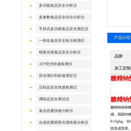
多功能食品安全分析仪
多参数食品安全综合分析仪
手持式多功能食品安全测定仪
产品介绍
一体化食品安全执法检测仪
精密光谱食品安全分析仪
品牌
ATP荧光快速检测仪
加工定制
荧光增白剂快速测定仪
糖精钠
豆制品安全快速检测仪
糖精钠
调味品安全测试仪
糖精钠俗称糖
食品色素快速分析仪
感
。我国对
0.15g/kg。但
合成色素精密光谱快速分析仪
统造成危害