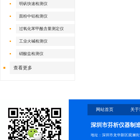
明矾快速检测仪
面粉中铝检测仪
过氧化苯甲酰含量测定仪
工业火碱检测仪
硝酸盐检测仪
查看更多
网站首页
关于
深圳市芬析仪器制
地址：深圳市龙华新区观澜街