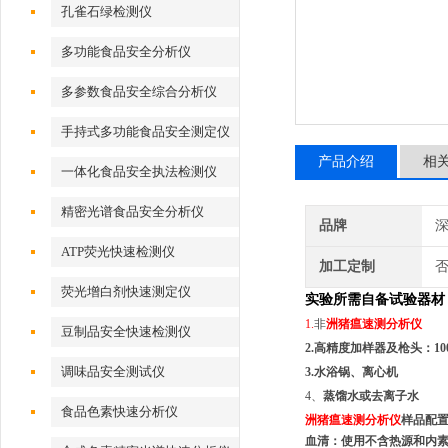
孔雀石绿检测仪
多功能食品安全分析仪
多参数食品安全综合分析仪
手持式多功能食品安全测定仪
产品介绍
相
一体化食品安全执法检测仪
精密光谱食品安全分析仪
品牌
深
ATP荧光快速检测仪
加工定制
荧光增白剂快速测定仪
实验所需自备试验器材
1.
非
洲猪瘟速测分析仪
豆制品安全快速检测仪
2.高精度加样器及枪头：1000-
调味品安全测试仪
3.水浴锅、离心机
4、
蒸馏水或去离子水
食品色素快速分析仪
洲猪瘟速测分析仪
样品配
血清：
使用不含热源和内