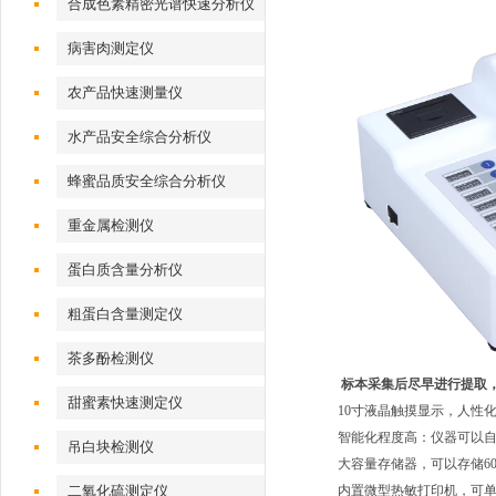
合成色素精密光谱快速分析仪
病害肉测定仪
农产品快速测量仪
水产品安全综合分析仪
蜂蜜品质安全综合分析仪
重金属检测仪
蛋白质含量分析仪
粗蛋白含量测定仪
茶多酚检测仪
标本采集后尽早进行提取
甜蜜素快速测定仪
10寸液晶触摸显示，人性
智能化程度高：仪器可以
吊白块检测仪
大容量存储器，可以存储60
内置微型热敏打印机，可
二氧化硫测定仪