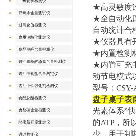
二氧化氯检测仪
★高灵敏度
双氧水含量测试仪
★全自动化
过氧化值检测仪
自动统计合
食用油酸价测定仪
★仪器具有
食品甲醛含量检测仪
★内置检测
酱油氨基酸态氮含量检测仪
★内置可充
酱油中食盐含量测定仪
动节电模式
酱油中铁强化剂检测仪
型号：CSY-
盘子桌子表
食醋总酸检测仪
光素体系”
食盐碘含量检测仪
的ATP，
蜂蜜新鲜度测定仪
少，用于判
硼砂检测仪