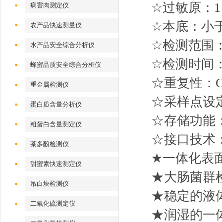
☆过敏原：1－
病害肉测定仪
☆本底：小于
农产品快速测量仪
☆检测范围：1
水产品安全综合分析仪
☆检测时间：
蜂蜜品质安全综合分析仪
☆重复性：C
重金属检测仪
☆采样点设定
蛋白质含量分析仪
☆存储功能：
粗蛋白含量测定仪
☆接口技术：
茶多酚检测仪
★一体化表
甜蜜素快速测定仪
★大肠菌群
吊白块检测仪
★稳定的液
二氧化硫测定仪
★润湿的一