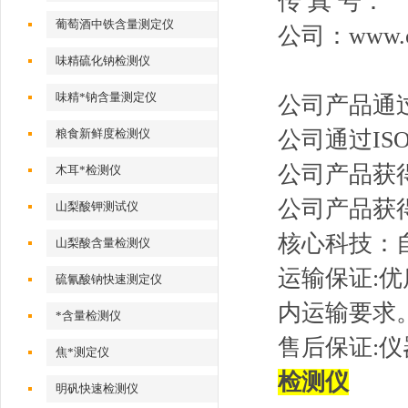
传 真 
葡萄酒中铁含量测定仪
公司：www.
味精硫化钠检测仪
味精*钠含量测定仪
公司产品通过
粮食新鲜度检测仪
公司通过ISO
公司产品获
木耳*检测仪
公司产品获
山梨酸钾测试仪
核心科技：
山梨酸含量检测仪
运输保证:
硫氰酸钠快速测定仪
内运输要求
*含量检测仪
售后保证:仪
焦*测定仪
检测仪
明矾快速检测仪