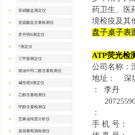
药卫生、医
亚硝酸盐测定仪
境检疫及其他
亚硫酸盐含量检测仪
盘子桌子表
罗丹明B测定仪
*测定仪
ATP荧光检
三甲胺测定仪
公司名称：
猪油中丙二醛含量检测仪
地址： 深
碱性橙II测定仪
： 李丹
乙醇含量检测仪
20725590
甲醇含量检测仪
：
芝麻油纯度分析仪
手 机 号：
真假葡萄酒检测仪