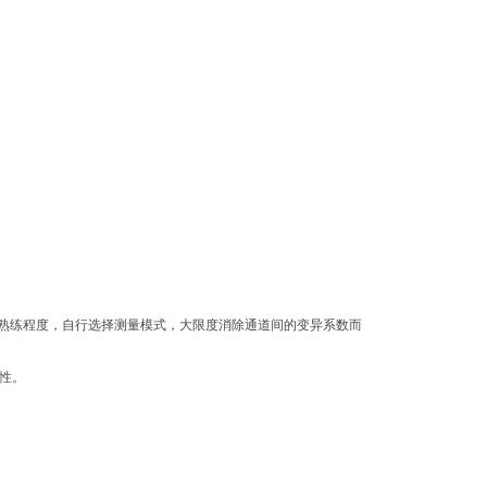
作熟练程度，自行选择测量模式，大限度消除通道间的变异系数而
性。