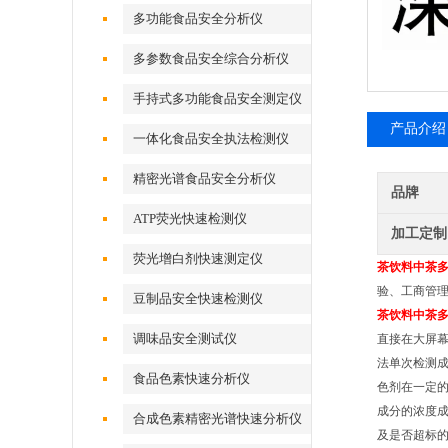
多功能食品安全分析仪
多参数食品安全综合分析仪
手持式多功能食品安全测定仪
产品介绍
一体化食品安全执法检测仪
精密光谱食品安全分析仪
品牌
ATP荧光快速检测仪
加工定制
荧光增白剂快速测定仪
茶饮料中茶
验、工商管
豆制品安全快速检测仪
茶饮料中茶
调味品安全测试仪
直接在大屏
法单次检测成
食品色素快速分析仪
色剂在一定
成分的浓度
合成色素精密光谱快速分析仪
及是否超标