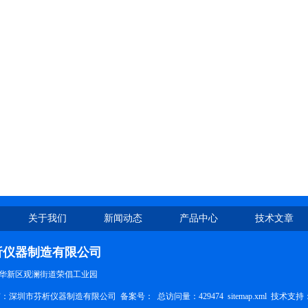
关于我们
新闻动态
产品中心
技术文章
析仪器制造有限公司
华新区观澜街道荣倡工业园
权所有：深圳市芬析仪器制造有限公司 备案号：
总访问量：429474
sitemap.xml
技术支持