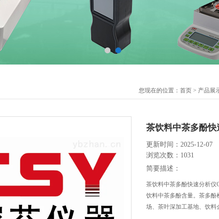
您现在的位置：
首页
>
产品展
茶饮料中茶多酚快
更新时间：2025-12-07
浏览次数：1031
简要描述：
茶饮料中茶多酚快速分析仪C
饮料中茶多酚含量。茶多酚
场、茶叶深加工基地、饮料