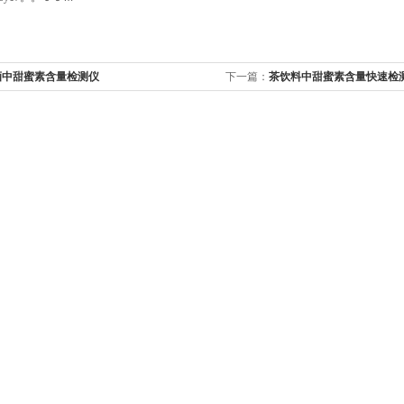
酒中甜蜜素含量检测仪
下一篇：
茶饮料中甜蜜素含量快速检