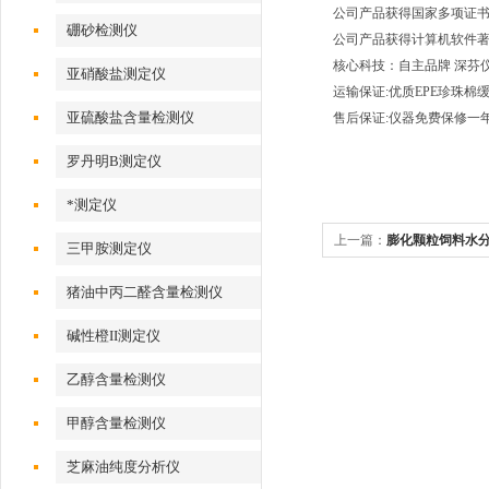
公司产品获得国家多项证
硼砂检测仪
公司产品获得计算机软件
核心科技：自主品牌 深芬
亚硝酸盐测定仪
运输保证:优质EPE珍珠
亚硫酸盐含量检测仪
售后保证:仪器免费保修一年
罗丹明B测定仪
*测定仪
上一篇：
膨化颗粒饲料水
三甲胺测定仪
猪油中丙二醛含量检测仪
碱性橙II测定仪
乙醇含量检测仪
甲醇含量检测仪
芝麻油纯度分析仪