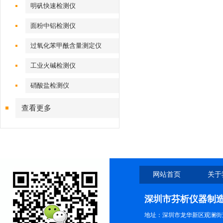
明矾快速检测仪
面粉中铝检测仪
过氧化苯甲酰含量测定仪
工业火碱检测仪
硝酸盐检测仪
查看更多
网站首页
关于
深圳市芬析仪器制
地址：深圳市龙华新区观澜街