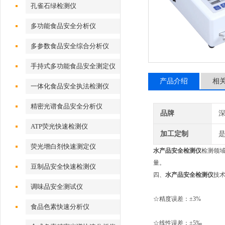
孔雀石绿检测仪
多功能食品安全分析仪
多参数食品安全综合分析仪
手持式多功能食品安全测定仪
产品介绍
相
一体化食品安全执法检测仪
精密光谱食品安全分析仪
品牌
深
ATP荧光快速检测仪
加工定制
荧光增白剂快速测定仪
水产品安全检测仪
检测领域：
量。
豆制品安全快速检测仪
四、
水产品安全检测仪
技
调味品安全测试仪
☆精度误差：±3%
食品色素快速分析仪
☆线性误差：±5‰