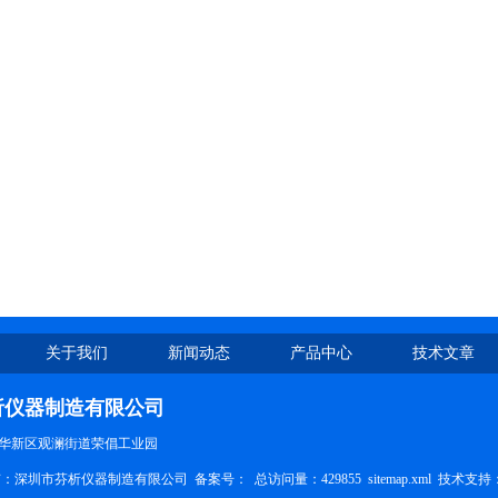
关于我们
新闻动态
产品中心
技术文章
析仪器制造有限公司
华新区观澜街道荣倡工业园
权所有：深圳市芬析仪器制造有限公司 备案号：
总访问量：429855
sitemap.xml
技术支持