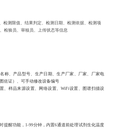
果、检测限值、结果判定、检测日期、检测依据、检测项
、检验员、审核员、上传状态等信息
品名称、产品型号、生产日期、生产厂家、厂家、厂家电
图佐证）、可手动修改设备编号
置、样品来源设置、网络设置、
WiFi设置、图谱扫描设
提醒功能，1-99分钟，内置6通道前处理试剂生化温度