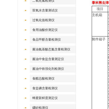
二氧化氯检测仪
黍米莠去津
项目
双氧水含量测试仪
主机箱
过氧化值检测仪
食用油酸价测定仪
附件箱子
食品甲醛含量检测仪
酱油氨基酸态氮含量检测仪
酱油中食盐含量测定仪
酱油中铁强化剂检测仪
食醋总酸检测仪
食盐碘含量检测仪
蜂蜜新鲜度测定仪
硼砂检测仪