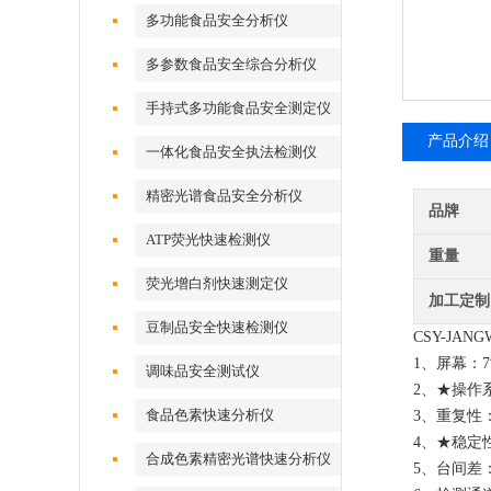
多功能食品安全分析仪
多参数食品安全综合分析仪
手持式多功能食品安全测定仪
产品介绍
一体化食品安全执法检测仪
精密光谱食品安全分析仪
品牌
ATP荧光快速检测仪
重量
荧光增白剂快速测定仪
加工定制
豆制品安全快速检测仪
CSY-JA
NG
1、屏幕：
调味品安全测试仪
2、★操作
食品色素快速分析仪
3、重复性：
4、★稳定
合成色素精密光谱快速分析仪
5、台间差：