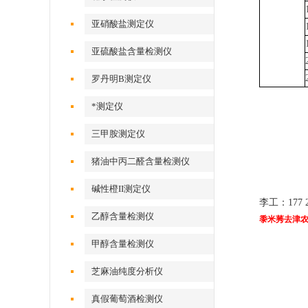
亚硝酸盐测定仪
亚硫酸盐含量检测仪
罗丹明B测定仪
*测定仪
三甲胺测定仪
猪油中丙二醛含量检测仪
碱性橙II测定仪
李工：177 2
乙醇含量检测仪
黍米莠去津
甲醇含量检测仪
芝麻油纯度分析仪
真假葡萄酒检测仪