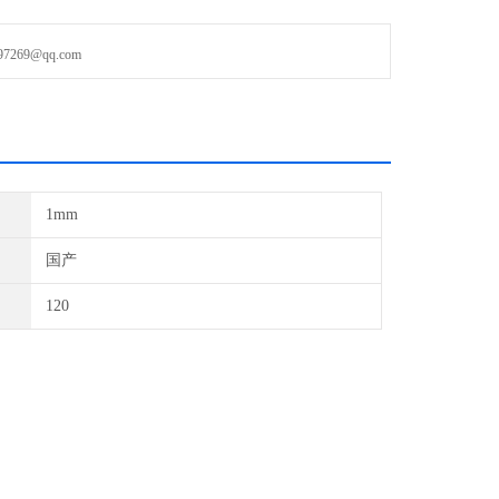
69@qq.com
1mm
国产
120