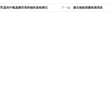
鲜乳畜肉中氨基糖苷类药物快速检测仪
下一篇：
微生物致病菌检测系统