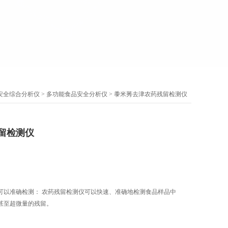
安全综合分析仪
>
多功能食品安全分析仪
> 黍米莠去津农药残留检测仪
留检测仪
可以准确检测： 农药残留检测仪可以快速、准确地检测食品样品中
甚至超微量的残留。