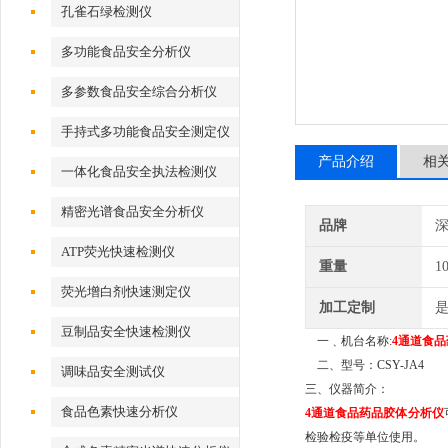
孔雀石绿检测仪
多功能食品安全分析仪
多参数食品安全综合分析仪
手持式多功能食品安全测定仪
产品介绍
相
一体化食品安全执法检测仪
精密光谱食品安全分析仪
品牌
深
ATP荧光快速检测仪
重量
1
荧光增白剂快速测定仪
加工定制
豆制品安全快速检测仪
一﹑机台名称:
4通道食
二、
型号：
CSY-
JA4
调味品安全测试仪
三、仪器简介：
食品色素快速分析仪
4通道食品药品胶体分析仪
检验检疫等单位使用。