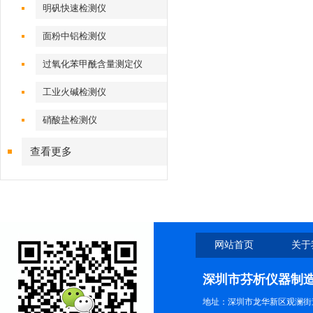
明矾快速检测仪
面粉中铝检测仪
过氧化苯甲酰含量测定仪
工业火碱检测仪
硝酸盐检测仪
查看更多
网站首页
关于
深圳市芬析仪器制
地址：深圳市龙华新区观澜街