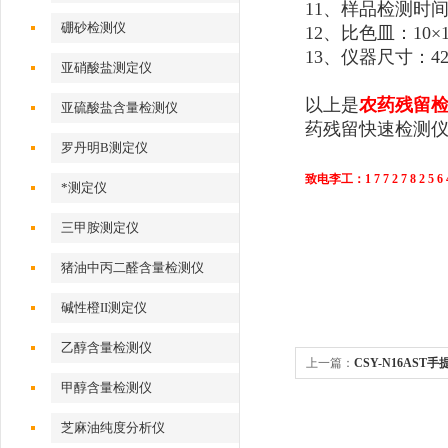
11、样品检测时间
硼砂检测仪
12、比色皿：10
13、仪器尺寸：
4
亚硝酸盐测定仪
以上是
农药残留
亚硫酸盐含量检测仪
药残留快速检测
罗丹明B测定仪
致电李工：1 7 7 2 7 8 2 5 6 
*测定仪
三甲胺测定仪
猪油中丙二醛含量检测仪
碱性橙II测定仪
乙醇含量检测仪
上一篇：
CSY-N16AS
甲醇含量检测仪
芝麻油纯度分析仪