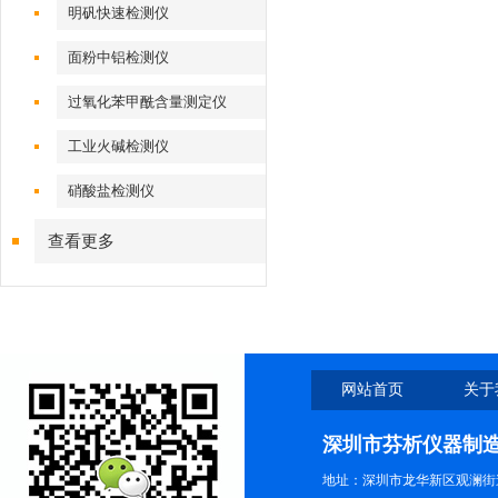
明矾快速检测仪
面粉中铝检测仪
过氧化苯甲酰含量测定仪
工业火碱检测仪
硝酸盐检测仪
查看更多
网站首页
关于
深圳市芬析仪器制
地址：深圳市龙华新区观澜街