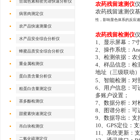
合成色素精密光谱快速分析仪
农药残留
速测仪
农药残留速测仪
病害肉测定仪
性，影响显色体系的反应
农产品快速测量仪
农药残留检测仪
水产品安全综合分析仪
1、显示屏幕：7
2、操作系统：And
蜂蜜品质安全综合分析仪
3、检测依据：农业标准
重金属检测仪
4、样品信息：检
地址（三级联动
蛋白质含量分析仪
5、智能检测：对
6、用户信息：可
粗蛋白含量测定仪
多账户设置；
茶多酚检测仪
7、数据分析：对
8、图谱分析：可
甜蜜素快速测定仪
9、数据导出：支持
10、GPS定位：
吊白块检测仪
11、系统更新：
二氧化硫测定仪