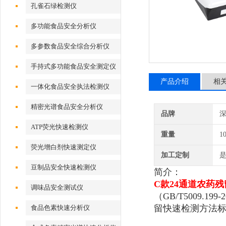
孔雀石绿检测仪
多功能食品安全分析仪
多参数食品安全综合分析仪
手持式多功能食品安全测定仪
产品介绍
相
一体化食品安全执法检测仪
精密光谱食品安全分析仪
品牌
深
ATP荧光快速检测仪
重量
1
荧光增白剂快速测定仪
加工定制
豆制品安全快速检测仪
简介：
C款24通道农药
调味品安全测试仪
（GB/T5009.
留快速检测方法
食品色素快速分析仪