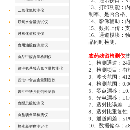
12、通讯接口：RS
13、打印功能：
二氧化氯检测仪
制率、是否合格、
14、影像辅助：
双氧水含量测试仪
15、数据上传：支
过氧化值检测仪
16、通道模块：
品同时检测。
食用油酸价测定仪
农药残留检测仪
食品甲醛含量检测仪
1、检测通道：24
酱油氨基酸态氮含量检测仪
2、检测项目：有
3、波长范围：412
酱油中食盐含量测定仪
4、检测范围：0.00
5、零点漂移：±0.
酱油中铁强化剂检测仪
6、光电漂移：±1.
食醋总酸检测仪
7、透射比误差：±
8、透射比重复性：
食盐碘含量检测仪
9、通道间差：≤1
10、数据储存：≥80
蜂蜜新鲜度测定仪