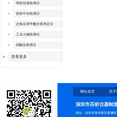
明矾快速检测仪
面粉中铝检测仪
过氧化苯甲酰含量测定仪
工业火碱检测仪
硝酸盐检测仪
查看更多
网站首页
关于
深圳市芬析仪器制
地址：深圳市龙华新区观澜街