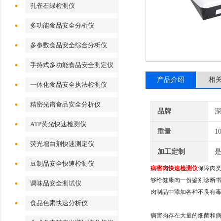
孔雀石绿检测仪
多功能食品安全分析仪
多参数食品安全综合分析仪
手持式多功能食品安全测定仪
产品介绍
相
一体化食品安全执法检测仪
精密光谱食品安全分析仪
品牌
深
ATP荧光快速检测仪
重量
1
荧光增白剂快速测定仪
加工定制
豆制品安全快速检测仪
病害肉快速检测仪
保障肉
够给健康肉一份鉴别诊断
调味品安全测试仪
肉制品中添加各种不良有
食品色素快速分析仪
病害肉存在大量的细菌和