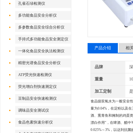
孔雀石绿检测仪
多功能食品安全分析仪
多参数食品安全综合分析仪
手持式多功能食品安全测定仪
产品介绍
相
一体化食品安全执法检测仪
精密光谱食品安全分析仪
品牌
深
ATP荧光快速检测仪
重量
1
荧光增白剂快速测定仪
加工定制
豆制品安全快速检测仪
食品级双氧水为一般安全性
量为0.04%，在淀粉以及
调味品安全测试仪
酒、熏青鱼和腌制的鸡蛋类
食品色素快速分析仪
漂白作用"，在啤酒、醋中
0.025%～3%，以达到抗