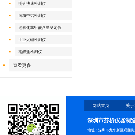
明矾快速检测仪
面粉中铝检测仪
过氧化苯甲酰含量测定仪
工业火碱检测仪
硝酸盐检测仪
查看更多
网站首页
关于
深圳市芬析仪器制
地址：深圳市龙华新区观澜街