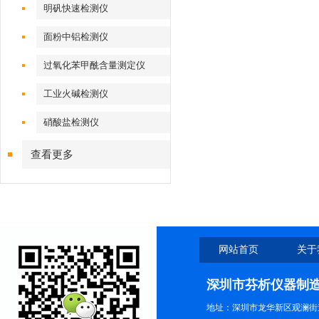
明矾快速检测仪
面粉中铝检测仪
过氧化苯甲酰含量测定仪
工业火碱检测仪
硝酸盐检测仪
查看更多
网站首页
关于
深圳市芬析仪器制
地址：深圳市龙华新区观澜街