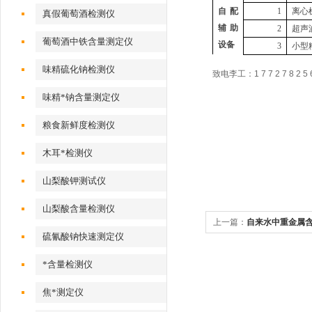
自配
1
离心
真假葡萄酒检测仪
辅助
2
超声
葡萄酒中铁含量测定仪
设备
3
小型
味精硫化钠检测仪
致电李工：1 7 7 2 7 8 2 5 6
味精*钠含量测定仪
粮食新鲜度检测仪
木耳*检测仪
山梨酸钾测试仪
山梨酸含量检测仪
上一篇：
自来水中重金属
硫氰酸钠快速测定仪
*含量检测仪
焦*测定仪