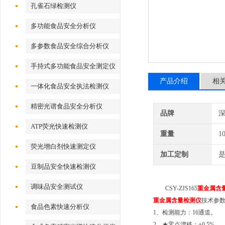
孔雀石绿检测仪
多功能食品安全分析仪
多参数食品安全综合分析仪
手持式多功能食品安全测定仪
产品介绍
相
一体化食品安全执法检测仪
精密光谱食品安全分析仪
品牌
深
ATP荧光快速检测仪
重量
1
荧光增白剂快速测定仪
加工定制
豆制品安全快速检测仪
调味品安全测试仪
CSY-ZJS165
重金属含
重金属含量检测仪
技术参
食品色素快速分析仪
1、检测能力：
16
通道。
2、★零点漂移：±0.5%