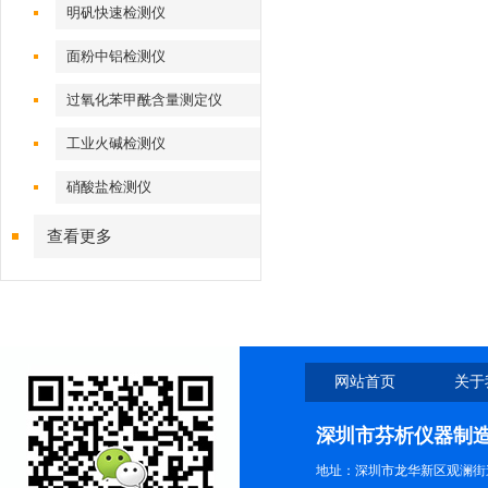
明矾快速检测仪
面粉中铝检测仪
过氧化苯甲酰含量测定仪
工业火碱检测仪
硝酸盐检测仪
查看更多
网站首页
关于
深圳市芬析仪器制
地址：深圳市龙华新区观澜街