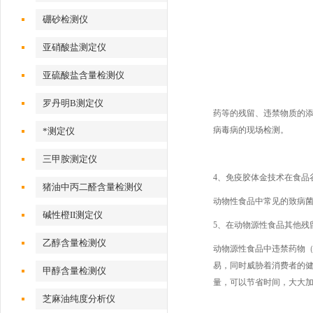
硼砂检测仪
亚硝酸盐测定仪
亚硫酸盐含量检测仪
罗丹明B测定仪
药等的残留、违禁物质的
病毒病的现场检测。
*测定仪
三甲胺测定仪
4、免疫胶体金技术在食品
猪油中丙二醛含量检测仪
动物性食品中常见的致病
碱性橙II测定仪
5、在动物源性食品其他残
乙醇含量检测仪
动物源性食品中违禁药物
易，同时威胁着消费者的
甲醇含量检测仪
量，可以节省时间，大大加快检测
芝麻油纯度分析仪