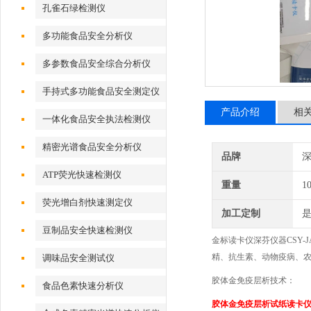
孔雀石绿检测仪
多功能食品安全分析仪
多参数食品安全综合分析仪
手持式多功能食品安全测定仪
产品介绍
相
一体化食品安全执法检测仪
精密光谱食品安全分析仪
品牌
深
ATP荧光快速检测仪
重量
1
荧光增白剂快速测定仪
加工定制
豆制品安全快速检测仪
金标读卡仪深芬仪器CSY-J
精、抗生素、动物疫病、
调味品安全测试仪
胶体金免疫层析技术：
食品色素快速分析仪
胶体金免疫层析试纸读卡