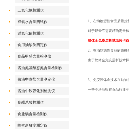
二氧化氯检测仪
1、在动物源性食品质量控
双氧水含量测试仪
对于那些不需要精确定量
过氧化值检测仪
胶体金免疫层析试纸读卡
食用油酸价测定仪
2、在动物源性食品病原微
食品甲醛含量检测仪
由于胶体金免疫层析技术
酱油氨基酸态氮含量检测仪
酱油中食盐含量测定仪
3、免疫胶体金技术在动物
一些不法商贩在食品行业
酱油中铁强化剂检测仪
食醋总酸检测仪
食盐碘含量检测仪
蜂蜜新鲜度测定仪