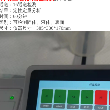
通道：16通道检测
测结果：定性定量分析
时间：60分钟
品类别：可检测固体、液体、表面
尺寸：仪器尺寸：385*330*170mm