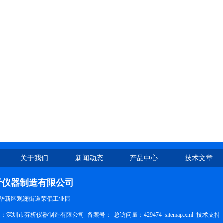
关于我们
新闻动态
产品中心
技术文章
析仪器制造有限公司
华新区观澜街道荣倡工业园
权所有：深圳市芬析仪器制造有限公司 备案号：
总访问量：429474
sitemap.xml
技术支持