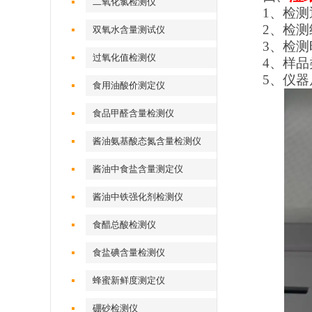
二氧化氯检测仪
1、检测
2、检
双氧水含量测试仪
3、检测
过氧化值检测仪
4、样
5、仪器
食用油酸价测定仪
食品甲醛含量检测仪
酱油氨基酸态氮含量检测仪
酱油中食盐含量测定仪
酱油中铁强化剂检测仪
食醋总酸检测仪
食盐碘含量检测仪
蜂蜜新鲜度测定仪
硼砂检测仪