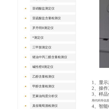
亚硝酸盐测定仪
亚硫酸盐含量检测仪
罗丹明B测定仪
*测定仪
三甲胺测定仪
猪油中丙二醛含量检测仪
碱性橙II测定仪
乙醇含量检测仪
1、显
甲醇含量检测仪
2、操作系
3、样
芝麻油纯度分析仪
用代码等信
4、智
真假葡萄酒检测仪