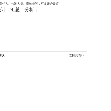
责任人、检测人员、审核员等，可多账户设置
统计、汇总、分析；
测仪
返回列表>>