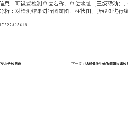
户信息：可设置检测单位名称、单位地址（三级联动）
、
据分析：对检测结果进行圆饼图、柱状图、折线图进行
2 7 8 2 5 6 4 9
石灰水分检测仪
下一篇：
纸尿裤微生物致病菌快速检