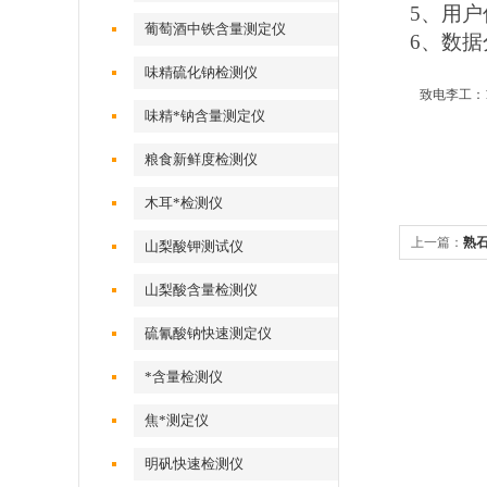
5、用
葡萄酒中铁含量测定仪
6、数
味精硫化钠检测仪
致电李工：1 7 7 
味精*钠含量测定仪
粮食新鲜度检测仪
木耳*检测仪
上一篇：
熟
山梨酸钾测试仪
山梨酸含量检测仪
硫氰酸钠快速测定仪
*含量检测仪
焦*测定仪
明矾快速检测仪