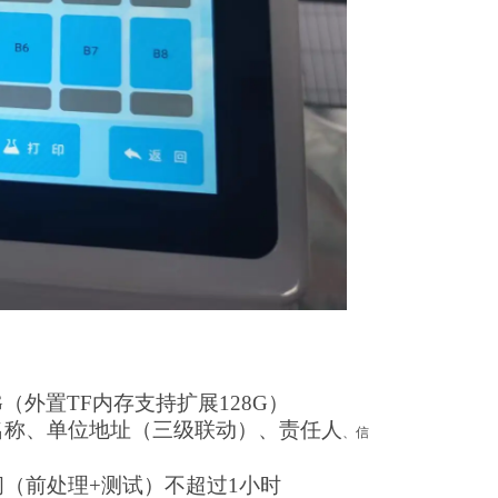
16G（外置TF内存支持扩展128G）
名称、单位地址（三级联动）、责任人
、信
（前处理+测试）不超过1小时