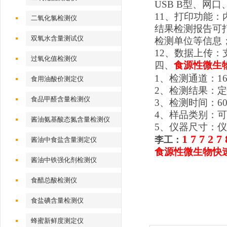
USB B型、网口、
11、打印功能：
二氧化氯检测仪
结果检测报告可
双氧水含量测试仪
检测单位等信息；
12、数据上传：支
过氧化值检测仪
四、
食源性微生
1、检测通道：1
食用油酸价测定仪
2、检测结果：
食品甲醛含量检测仪
3、检测时间：6
4、样品类别：
酱油氨基酸态氮含量检测仪
5、仪器尺寸：仪器
1 7 7 2 7 
李工：
酱油中食盐含量测定仪
食源性微生物快
酱油中铁强化剂检测仪
食醋总酸检测仪
食盐碘含量检测仪
蜂蜜新鲜度测定仪