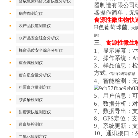
合成色素精密光谱快速分析仪
器制造有限公司
器操作简单，无
病害肉测定仪
食源性微生物快
农产品快速测量仪
H色葡萄球菌
、大
制）
水产品安全综合分析仪
三、
食源性微生
1、显示屏幕：
蜂蜜品质安全综合分析仪
2、操作系统：And
重金属检测仪
3、样品信息：
方式
、信用代码等信息
蛋白质含量分析仪
4、智能检测：
粗蛋白含量测定仪
5、用户信息：
茶多酚检测仪
6、数据分析：
7、数据导出：支
甜蜜素快速测定仪
8、GPS定位：
吊白块检测仪
9、系统更新：
10、通讯接口：外
二氧化硫测定仪