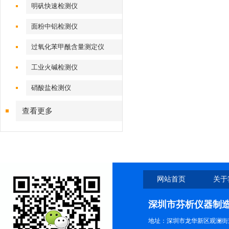
明矾快速检测仪
面粉中铝检测仪
过氧化苯甲酰含量测定仪
工业火碱检测仪
硝酸盐检测仪
查看更多
网站首页
关于
深圳市芬析仪器制
地址：深圳市龙华新区观澜街