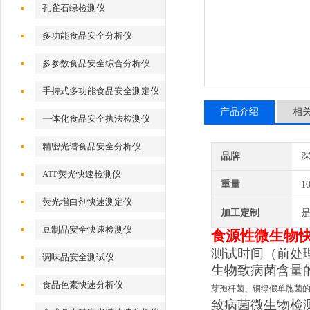
孔雀石绿检测仪
多功能食品安全分析仪
多参数食品安全综合分析仪
手持式多功能食品安全测定仪
产品介绍
相
一体化食品安全执法检测仪
精密光谱食品安全分析仪
品牌
深
ATP荧光快速检测仪
重量
1
荧光增白剂快速测定仪
加工定制
豆制品安全快速检测仪
食源性微生物
测试时间（前处
调味品安全测试仪
生物致病菌含量
食品色素快速分析仪
芽孢杆菌、铜绿假单胞菌
致病菌微生物检