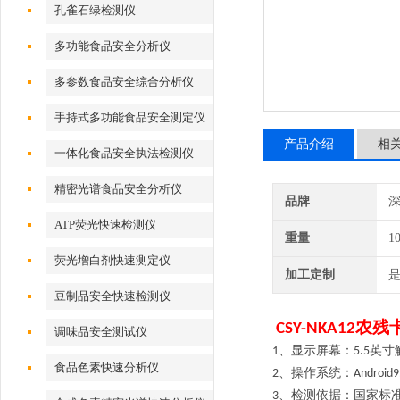
孔雀石绿检测仪
多功能食品安全分析仪
多参数食品安全综合分析仪
手持式多功能食品安全测定仪
产品介绍
相
一体化食品安全执法检测仪
精密光谱食品安全分析仪
品牌
深
ATP荧光快速检测仪
重量
1
荧光增白剂快速测定仪
加工定制
豆制品安全快速检测仪
农残
CSY-NKA12
调味品安全测试仪
、显示屏幕：
英寸
1
5.5
食品色素快速分析仪
、操作系统：
2
Android9
、检测依据：国家标
3