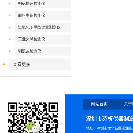
明矾快速检测仪
面粉中铝检测仪
过氧化苯甲酰含量测定仪
工业火碱检测仪
硝酸盐检测仪
查看更多
网站首页
关于
深圳市芬析仪器制
地址：深圳市龙华新区观澜街