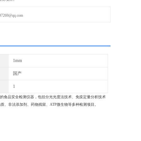
69@qq.com
1mm
国产
1
的食品安全检测仪器，包括分光光度法技术、免疫定量分析技术
物质、非法添加剂、药物残留、ATP微生物等多种检测项目。