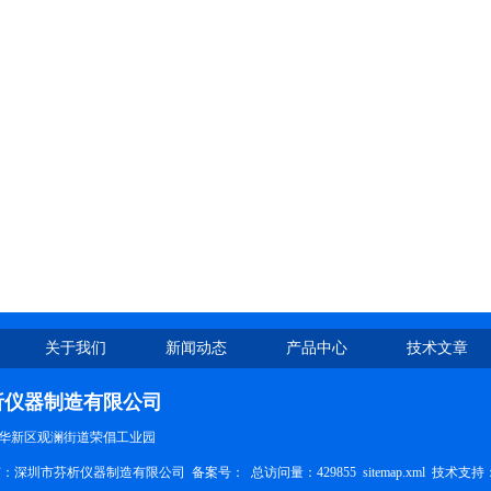
关于我们
新闻动态
产品中心
技术文章
析仪器制造有限公司
华新区观澜街道荣倡工业园
权所有：深圳市芬析仪器制造有限公司 备案号：
总访问量：429855
sitemap.xml
技术支持