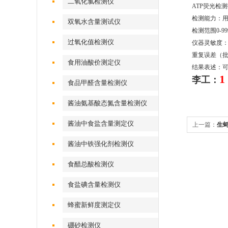
二氧化氯检测仪
ATP荧光检
检测能力：
双氧水含量测试仪
检测范围0-9
过氧化值检测仪
仪器灵敏度： 1×
重复误差（批
食用油酸价测定仪
结果表述：可
1
李工：
食品甲醛含量检测仪
酱油氨基酸态氮含量检测仪
酱油中食盐含量测定仪
上一篇：
生
酱油中铁强化剂检测仪
食醋总酸检测仪
食盐碘含量检测仪
蜂蜜新鲜度测定仪
硼砂检测仪