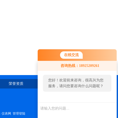
在线交流
咨询热线：18925209261
您好！欢迎前来咨询，很高兴为您
荣誉资质
在线留言
联系我们
服务，请问您要咨询什么问题呢？
您好，看您停留很久了，是否找到
了需求产品，您可以直接在线与我
联系！
：
仪表网
管理登陆