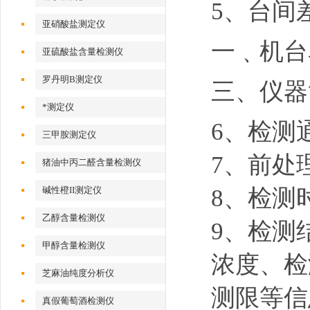
5、台间
亚硝酸盐测定仪
一﹑机台
亚硫酸盐含量检测仪
罗丹明B测定仪
三、仪器
*测定仪
6、检测
三甲胺测定仪
7、前处
猪油中丙二醛含量检测仪
8、检测
碱性橙II测定仪
乙醇含量检测仪
9、检测
甲醇含量检测仪
浓度、检
芝麻油纯度分析仪
测限等信
真假葡萄酒检测仪