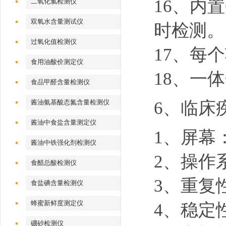
16、内
二氧化氯检测仪
双氧水含量测试仪
时检测。
过氧化值检测仪
17、每
食用油酸价测定仪
18、一
食品甲醛含量检测仪
6、
临床
酱油氨基酸态氮含量检测仪
酱油中食盐含量测定仪
1、屏幕
酱油中铁强化剂检测仪
2、操作
食醋总酸检测仪
3、重复
食盐碘含量检测仪
蜂蜜新鲜度测定仪
4、稳定
硼砂检测仪