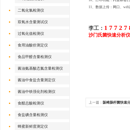
10、打印功能：内置标签
11、数据上传：网口、wi
二氧化氯检测仪
双氧水含量测试仪
1 7 7 2 7 
李工：
过氧化值检测仪
沙门氏菌快速分析
食用油酸价测定仪
食品甲醛含量检测仪
酱油氨基酸态氮含量检测仪
酱油中食盐含量测定仪
酱油中铁强化剂检测仪
上一篇：
阪崎肠杆菌快速
食醋总酸检测仪
食盐碘含量检测仪
蜂蜜新鲜度测定仪