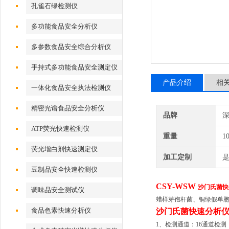
孔雀石绿检测仪
多功能食品安全分析仪
多参数食品安全综合分析仪
手持式多功能食品安全测定仪
产品介绍
相
一体化食品安全执法检测仪
精密光谱食品安全分析仪
品牌
深
ATP荧光快速检测仪
重量
1
荧光增白剂快速测定仪
加工定制
豆制品安全快速检测仪
CSY-WSW
沙门氏菌快
调味品安全测试仪
蜡样芽孢杆菌、铜绿假单
食品色素快速分析仪
沙门氏菌快速分析
1、检测通道：16通道检测