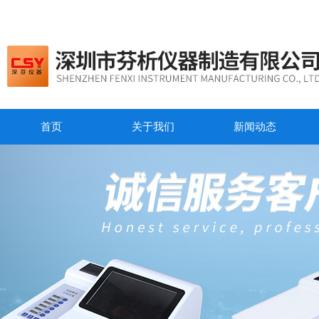
首页
关于我们
新闻动态