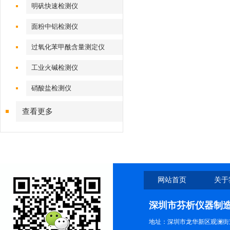
明矾快速检测仪
面粉中铝检测仪
过氧化苯甲酰含量测定仪
工业火碱检测仪
硝酸盐检测仪
查看更多
网站首页
关于
深圳市芬析仪器制
地址：深圳市龙华新区观澜街