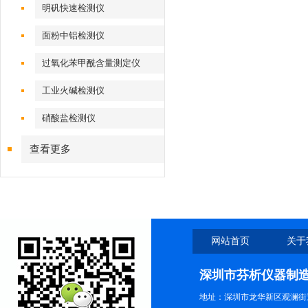
明矾快速检测仪
面粉中铝检测仪
过氧化苯甲酰含量测定仪
工业火碱检测仪
硝酸盐检测仪
查看更多
网站首页
关于
深圳市芬析仪器制
地址：深圳市龙华新区观澜街