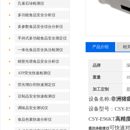
孔雀石绿检测仪
多功能食品安全分析仪
多参数食品安全综合分析仪
手持式多功能食品安全测定仪
产品介绍
相
一体化食品安全执法检测仪
精密光谱食品安全分析仪
品牌
深
ATP荧光快速检测仪
重量
1
荧光增白剂快速测定仪
加工定制
豆制品安全快速检测仪
设备名称:
非洲猪
调味品安全测试仪
设备型号：CSY-E9
CSY-E96KT
高精
食品色素快速分析仪
可快速对
瘟抗体勘查仪