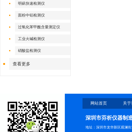
明矾快速检测仪
面粉中铝检测仪
过氧化苯甲酰含量测定仪
工业火碱检测仪
硝酸盐检测仪
查看更多
网站首页
关于
深圳市芬析仪器制
地址：深圳市龙华新区观澜街