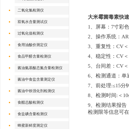
二氧化氯检测仪
大米霉菌毒素快
双氧水含量测试仪
1、屏幕：7寸彩
过氧化值检测仪
2、操作系统：A
食用油酸价测定仪
3、重复性：CV＜
4、稳定性：CV＜
食品甲醛含量检测仪
5、台间差：CV＜
酱油氨基酸态氮含量检测仪
6、检测通道：单
酱油中食盐含量测定仪
7、前处理:≤15
酱油中铁强化剂检测仪
8、检测时间:＜
食醋总酸检测仪
9、检测结果报告
检测限等信息可
食盐碘含量检测仪
蜂蜜新鲜度测定仪