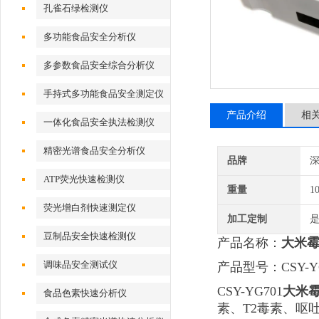
孔雀石绿检测仪
多功能食品安全分析仪
多参数食品安全综合分析仪
手持式多功能食品安全测定仪
产品介绍
相
一体化食品安全执法检测仪
精密光谱食品安全分析仪
品牌
深
ATP荧光快速检测仪
重量
1
荧光增白剂快速测定仪
加工定制
豆制品安全快速检测仪
产品名称：
大米
调味品安全测试仪
产品型号：CSY-YG
CSY-YG701
大米
食品色素快速分析仪
素、T2毒素、呕