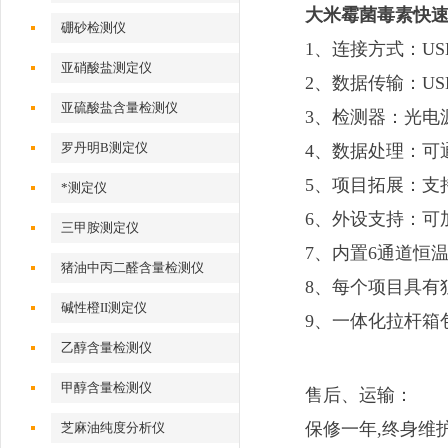
大米霉菌毒素快
硼砂检测仪
1、连接方式：U
亚硝酸盐测定仪
2、数据传输：US
亚硫酸盐含量检测仪
3、检测器：光电
罗丹明B测定仪
4、数据处理：可
5、项目拓展：支
*测定仪
6、外设支持：可
三甲胺测定仪
7、内置6通道恒
猪油中丙二醛含量检测仪
8、每个项目具有
碱性橙II测定仪
9、一体化拉杆箱
乙醇含量检测仪
甲醇含量检测仪
售后、运输：
保修一年,终身维
芝麻油纯度分析仪