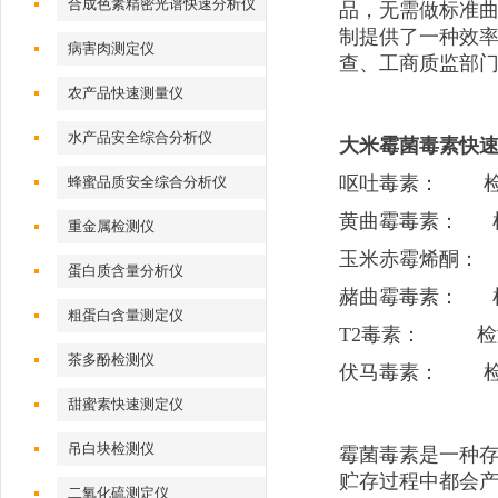
合成色素精密光谱快速分析仪
品，无需做标准
制提供了一种效
病害肉测定仪
查、工商质监部
农产品快速测量仪
水产品安全综合分析仪
大米霉菌毒素快
呕吐毒素： 检测范围
蜂蜜品质安全综合分析仪
黄曲霉毒素： 检测范
重金属检测仪
玉米赤霉烯酮： 检测
蛋白质含量分析仪
赭曲霉毒素： 检测范
粗蛋白含量测定仪
T2毒素： 检测范围
茶多酚检测仪
伏马毒素： 检测范围
甜蜜素快速测定仪
吊白块检测仪
霉菌毒素是一种
贮存过程中都会
二氧化硫测定仪