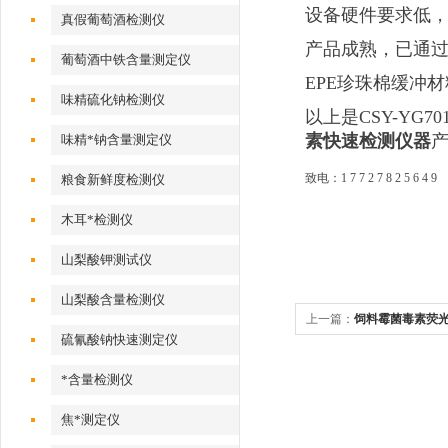
设备硬件要求低，
真假葡萄酒检测仪
产品成熟，已通过
葡萄酒中铁含量测定仪
EPE珍珠棉缓冲
味精硫化钠检测仪
以上是CSY-YG70
素快速检测仪器
味精*钠含量测定仪
致电：1 7 7 2 7 8 2 5 6 4 9
粮食新鲜度检测仪
木耳*检测仪
山梨酸钾测试仪
山梨酸含量检测仪
上一篇：
饲料霉菌毒素荧
硫氰酸钠快速测定仪
*含量检测仪
焦*测定仪