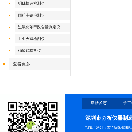
明矾快速检测仪
面粉中铝检测仪
过氧化苯甲酰含量测定仪
工业火碱检测仪
硝酸盐检测仪
查看更多
网站首页
关于
深圳市芬析仪器制
地址：深圳市龙华新区观澜街