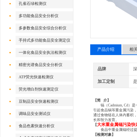
孔雀石绿检测仪
多功能食品安全分析仪
多参数食品安全综合分析仪
手持式多功能食品安全测定仪
产品介绍
相
一体化食品安全执法检测仪
精密光谱食品安全分析仪
品牌
深
ATP荧光快速检测仪
加工定制
荧光增白剂快速测定仪
【简
介】
豆制品安全快速检测仪
镉（
Cadmium, Cd
）是
引起食品锅等重金属污染
调味品安全测试仪
通过食物链在人体内蓄积
长和智力发育。
大米重金属镉污染快
【
食品色素快速分析仪
食品中重金属镉经过
【
检测对象】