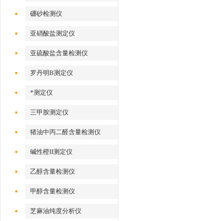
硼砂检测仪
亚硝酸盐测定仪
亚硫酸盐含量检测仪
罗丹明B测定仪
*测定仪
三甲胺测定仪
猪油中丙二醛含量检测仪
碱性橙II测定仪
乙醇含量检测仪
甲醇含量检测仪
芝麻油纯度分析仪