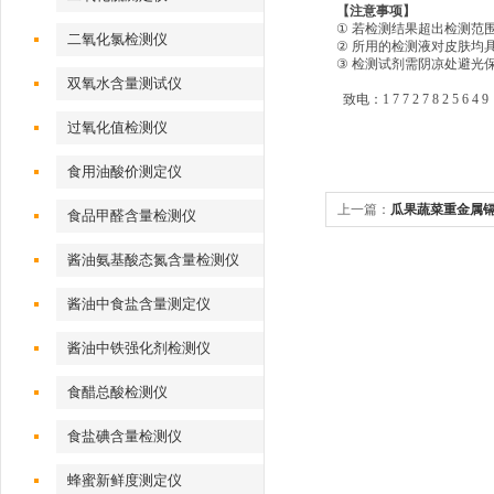
【注意事项】
①
若检测结果超出检测范
二氧化氯检测仪
②
所用的检测液对皮肤均
③
检测试剂需阴凉处避光
双氧水含量测试仪
致电：1 7 7 2 7 8 2 5 6 4 9
过氧化值检测仪
食用油酸价测定仪
上一篇：
瓜果蔬菜重金属
食品甲醛含量检测仪
酱油氨基酸态氮含量检测仪
酱油中食盐含量测定仪
酱油中铁强化剂检测仪
食醋总酸检测仪
食盐碘含量检测仪
蜂蜜新鲜度测定仪