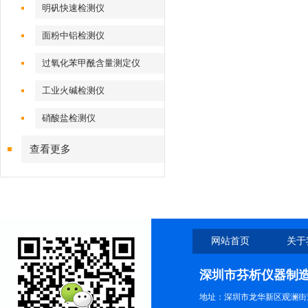
明矾快速检测仪
面粉中铝检测仪
过氧化苯甲酰含量测定仪
工业火碱检测仪
硝酸盐检测仪
查看更多
网站首页
关于
深圳市芬析仪器制
地址：深圳市龙华新区观澜街