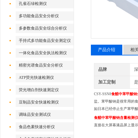
孔雀石绿检测仪
多功能食品安全分析仪
多参数食品安全综合分析仪
手持式多功能食品安全测定仪
产品介绍
相
一体化食品安全执法检测仪
精密光谱食品安全分析仪
品牌
深
ATP荧光快速检测仪
加工定制
荧光增白剂快速测定仪
CSY-SSN8
食醋中苯甲酸钠
盐。苯甲酸钠是很常用的
豆制品安全快速检测仪
如日本已经停止生产苯甲
调味品安全测试仪
食醋中苯甲酸钠含量检测
直接在大屏幕液晶屏上显
食品色素快速分析仪