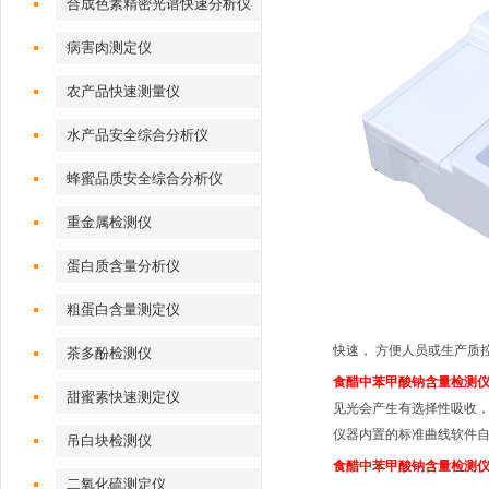
合成色素精密光谱快速分析仪
病害肉测定仪
农产品快速测量仪
水产品安全综合分析仪
蜂蜜品质安全综合分析仪
重金属检测仪
蛋白质含量分析仪
粗蛋白含量测定仪
快速， 方便
人员或生产质
茶多酚检测仪
食醋中苯甲酸钠含量检测
甜蜜素快速测定仪
见光会产生有选择性吸收
仪器内置的标准曲线软件
吊白块检测仪
食醋中苯甲酸钠含量检测
二氧化硫测定仪