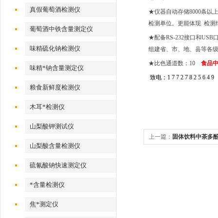
真假葡萄酒检测仪
★仪器自动存储8000条
检测单位。更能体现 检测
葡萄酒中铁含量测定仪
★配备RS-232接口和
味精硫化钠检测仪
组建省、市、地、县等各
★比色通道数：10
食品
味精*钠含量测定仪
致电：1 7 7 2 7 8 2 5 6 4 9
粮食新鲜度检测仪
木耳*检测仪
山梨酸钾测试仪
上一篇：
固体饮料中茶多
山梨酸含量检测仪
硫氰酸钠快速测定仪
*含量检测仪
焦*测定仪