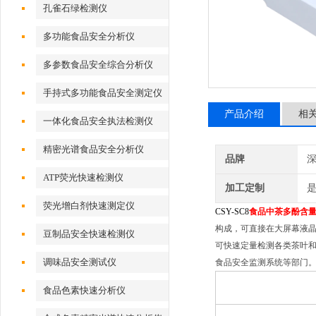
孔雀石绿检测仪
多功能食品安全分析仪
多参数食品安全综合分析仪
手持式多功能食品安全测定仪
产品介绍
相
一体化食品安全执法检测仪
精密光谱食品安全分析仪
品牌
深
ATP荧光快速检测仪
加工定制
荧光增白剂快速测定仪
CSY-SC8
食品
中
茶多酚含
构成，可直接在大屏幕液
豆制品安全快速检测仪
可快速定量检测各类茶叶
调味品安全测试仪
食品安全监测系统等部门
食品色素快速分析仪