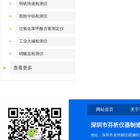
明矾快速检测仪
面粉中铝检测仪
过氧化苯甲酰含量测定仪
工业火碱检测仪
硝酸盐检测仪
查看更多
网站首页
关于
深圳市芬析仪器制
地址：深圳市龙华新区观澜街