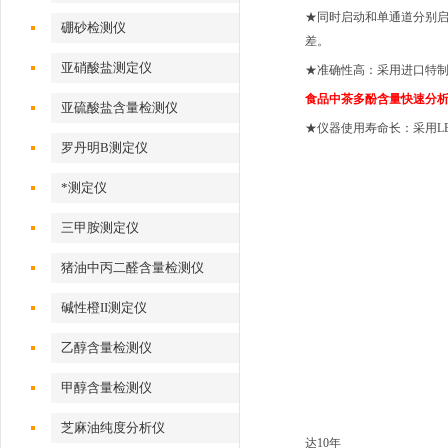
★同时启动和单通道分别启
硼砂检测仪
差。
亚硝酸盐测定仪
★准确性高：采用进口特制
食品
中茶多酚含量快速分
亚硫酸盐含量检测仪
★仪器使用寿命长：采用L
罗丹明B测定仪
*测定仪
三甲胺测定仪
猪油中丙二醛含量检测仪
碱性橙II测定仪
乙醇含量检测仪
甲醇含量检测仪
芝麻油纯度分析仪
达10年