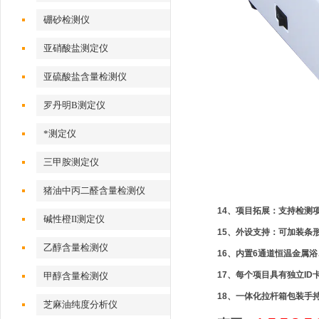
硼砂检测仪
亚硝酸盐测定仪
亚硫酸盐含量检测仪
罗丹明B测定仪
*测定仪
三甲胺测定仪
猪油中丙二醛含量检测仪
14、项目拓展：支持检测
碱性橙II测定仪
15、外设支持：可加装条
乙醇含量检测仪
16、内置6通道恒温金属
17、每个项目具有独立ID
甲醇含量检测仪
18、一体化拉杆箱包装
手
芝麻油纯度分析仪