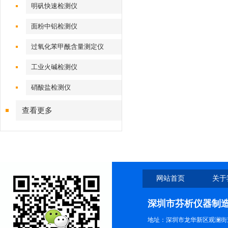
明矾快速检测仪
面粉中铝检测仪
过氧化苯甲酰含量测定仪
工业火碱检测仪
硝酸盐检测仪
查看更多
网站首页
关于
深圳市芬析仪器制
地址：深圳市龙华新区观澜街