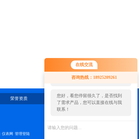
在线交流
您好！欢迎前来咨询，很高兴为您
咨询热线：18925209261
服务，请问您要咨询什么问题呢？
您好，看您停留很久了，是否找到
荣誉资质
在线留言
联系我们
了需求产品，您可以直接在线与我
联系！
：
仪表网
管理登陆