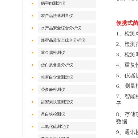
病害肉测定仪
农产品快速测量仪
便携式菌
水产品安全综合分析仪
1、检测精度
蜂蜜品质安全综合分析仪
2、检测范
重金属检测仪
3、检测
4、重复
蛋白质含量分析仪
5、仪器
粗蛋白含量测定仪
6、测量
茶多酚检测仪
7、智能
甜蜜素快速测定仪
子
8、存储
吊白块检测仪
数据
二氧化硫测定仪
9、通讯协