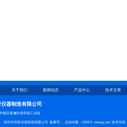
关于我们
新闻动态
产品中心
技术文章
析仪器制造有限公司
华新区观澜街道荣倡工业园
权所有：深圳市芬析仪器制造有限公司 备案号：
总访问量：429474
sitemap.xml
技术支持