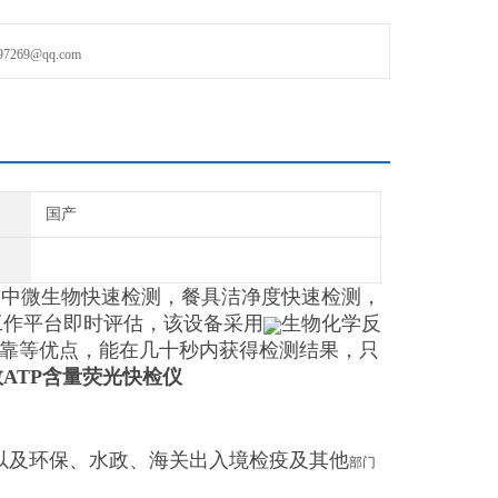
69@qq.com
国产
水中微生物快速检测，餐具洁净度快速检测，
工作平台即时评估，该设备采用
生物化学反
可靠等优点，能在几十秒内获得检测结果，只
ATP含量荧光快检仪
以及环保、水政、海关出入境检疫及其他
部门