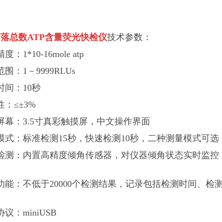
落总数ATP含量荧光快检仪
技术参数：
：1*10-16mole atp
围：1－9999RLUs
时间：10秒
性：≤±3%
屏幕：3.5寸真彩触摸屏，中文操作界面
模式：标准检测15秒，快速检测10秒，二种测量模式可选
检测：内置高精度倾角传感器，对仪器倾角状态实时监控
功能：不低于20000个检测结果，记录包括检测时间、
议：miniUSB