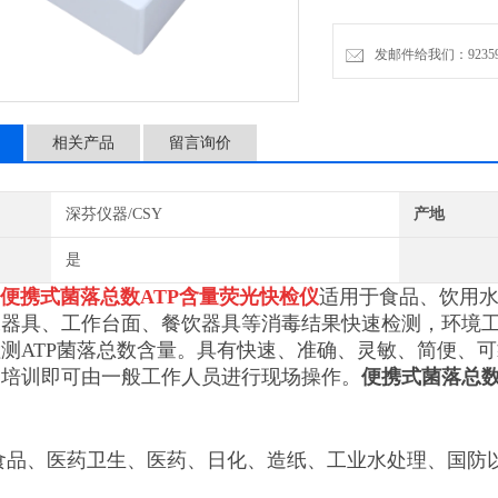
发邮件给我们：9235972
相关产品
留言询价
深芬仪器/CSY
产地
是
便携式菌落总数ATP含量荧光快检仪
适用于食品、饮用
工器具、工作台面、餐饮器具等消毒结果快速检测，环境
测ATP菌落总数含量。具有快速、准确、灵敏、简便、
的培训即可由一般工作人员进行现场操作。
便携式菌落总数
食品、医药卫生、医药、日化、造纸、工业水处理、国防
。