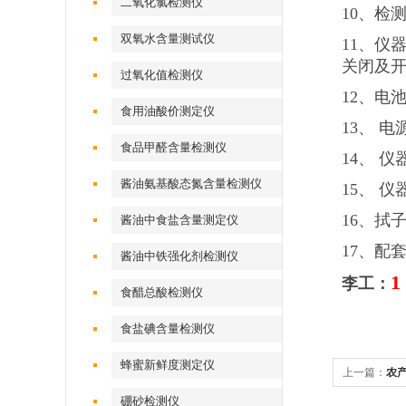
二氧化氯检测仪
10、检
双氧水含量测试仪
11、仪
关闭及
过氧化值检测仪
12、电
食用油酸价测定仪
13、 电
食品甲醛含量检测仪
14、 仪
酱油氨基酸态氮含量检测仪
15、 仪
16、拭
酱油中食盐含量测定仪
17、配
酱油中铁强化剂检测仪
1
李工：
食醋总酸检测仪
食盐碘含量检测仪
蜂蜜新鲜度测定仪
上一篇：
农
硼砂检测仪