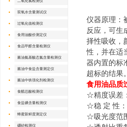
二氧化氯检测仪
双氧水含量测试仪
仪器原理：
过氧化值检测仪
反应，可生
食用油酸价测定仪
择性吸收，
食品甲醛含量检测仪
性，并在适
酱油氨基酸态氮含量检测仪
器内置的标
酱油中食盐含量测定仪
超标的结果
酱油中铁强化剂检测仪
食用油品质
食醋总酸检测仪
☆精度误差：
食盐碘含量检测仪
☆稳 定 性： ±
蜂蜜新鲜度测定仪
☆吸光度范围：0
硼砂检测仪