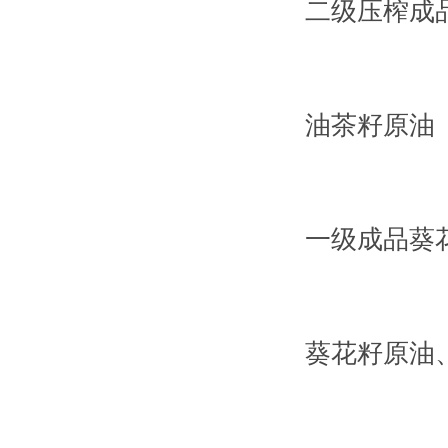
二级压榨成
油茶籽原油
一级成品葵
葵花籽原油