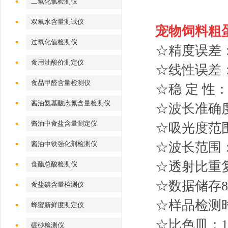
二氧化氯检测仪
双氧水含量测试仪
宠物饲料粗
过氧化值检测仪
☆精度误差：
食用油酸价测定仪
☆线性误差：
食品甲醛含量检测仪
☆稳 定 性： ±
酱油氨基酸态氮含量检测仪
☆波长准确度：
酱油中食盐含量测定仪
☆吸光度范围：0
酱油中铁强化剂检测仪
☆波长范围： 
☆透射比重复
食醋总酸检测仪
☆数据储存80
食盐碘含量检测仪
☆样品检测
蜂蜜新鲜度测定仪
☆比色皿：1
硼砂检测仪