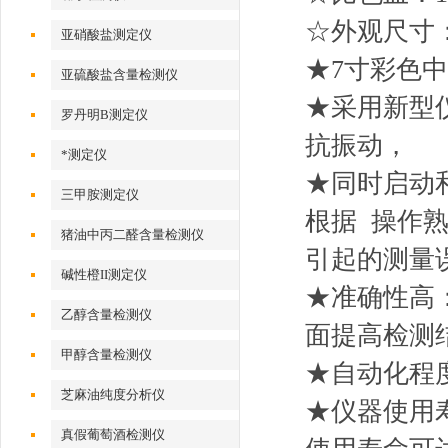
☆外观尺寸：35
亚硝酸盐测定仪
★7寸彩色
亚硫酸盐含量检测仪
★采用新型
罗丹明B测定仪
抗振动，
*测定仪
★同时启动
三甲胺测定仪
根据 操作
猪油中丙二醛含量检测仪
引起的测量
碱性橙II测定仪
★准确性高
乙醇含量检测仪
面提高检测
甲醇含量检测仪
★自动化程
芝麻油纯度分析仪
★仪器使用
真假葡萄酒检测仪