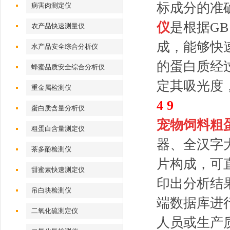
标成分的准
病害肉测定仪
仪
是根据GB
农产品快速测量仪
成，能够快
水产品安全综合分析仪
的蛋白质经
蜂蜜品质安全综合分析仪
定其吸光度
重金属检测仪
4 9
蛋白质含量分析仪
宠物饲料粗
粗蛋白含量测定仪
器、全汉字
茶多酚检测仪
片构成，可
甜蜜素快速测定仪
印出分析结
吊白块检测仪
端数据库进
二氧化硫测定仪
人员或生产